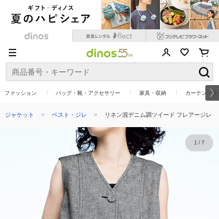
ファッション
バッグ・靴・アクセサリー
家具・収納
カーテン・ラ
ジャケット
ベスト・ジレ
リネン混デニム調ツイード フレアージレ
1
/
7