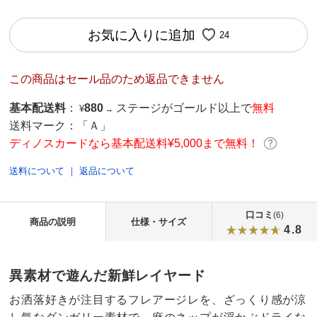
お気に入りに追加
24
この商品はセール品のため返品できません
基本配送料
：
880
ステージがゴールド以上で
無料
¥
→
送料マーク：
「Ａ」
ディノスカードなら基本配送料¥5,000まで無料！
送料について
｜
返品について
口コミ
(6)
商品の説明
仕様・サイズ
4.8
異素材で遊んだ新鮮レイヤード
お洒落好きが注目するフレアージレを、ざっくり感が涼