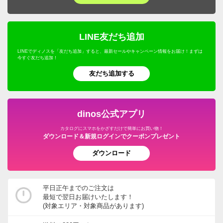
LINE友だち追加
LINEでディノスを「友だち追加」すると、最新セールやキャンペーン情報をお届け！まずは
今すぐ友だち追加！
友だち追加する
dinos公式アプリ
カタログにスマホをかざすだけで簡単にお買い物！
ダウンロード＆新規ログインでクーポンプレゼント
ダウンロード
平日正午までのご注文は
最短で翌日お届けいたします！
(対象エリア・対象商品があります)