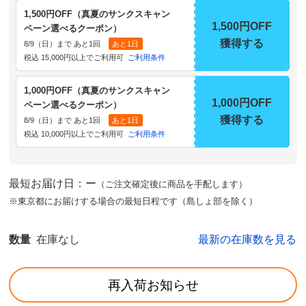
1,500円OFF（真夏のサンクスキャン
1,500円OFF
ペーン選べるクーポン）
獲得する
8/9（日）まで あと1回
あと1日
税込 15,000円以上でご利用可
ご利用条件
1,000円OFF（真夏のサンクスキャン
1,000円OFF
ペーン選べるクーポン）
獲得する
8/9（日）まで あと1回
あと1日
税込 10,000円以上でご利用可
ご利用条件
最短お届け日：ー
（ご注文確定後に商品を手配します）
※東京都にお届けする場合の最短日程です（島しょ部を除く）
数量
在庫なし
最新の在庫数を見る
再入荷お知らせ