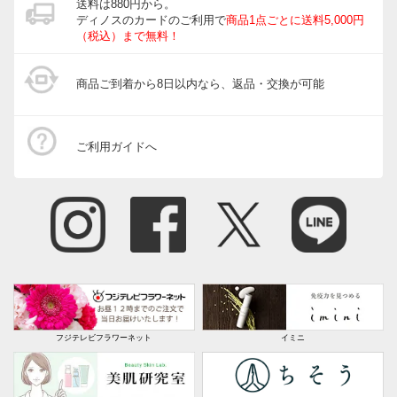
送料は880円から。
ディノスのカードのご利用で
商品1点ごとに送料5,000円
（税込）まで無料！
商品ご到着から8日以内なら、返品・交換が可能
ご利用ガイドへ
フジテレビフラワーネット
イミニ