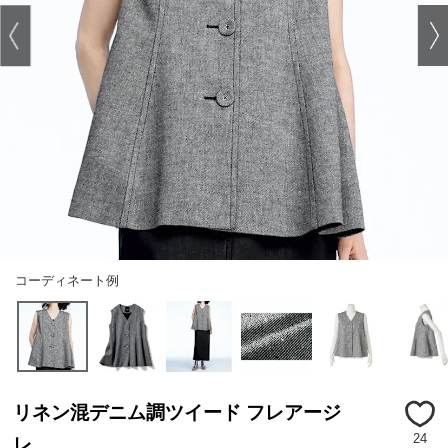
コーディネート例
リネン混デニム調ツイード フレアージ
24
レ