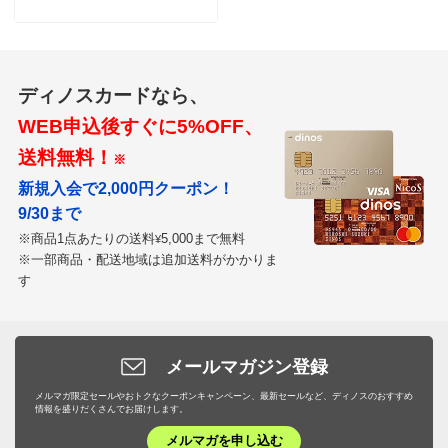
ディノスカードなら、
WEB申込後すぐに5%OFF、
送料無料！
※
新規入会で2,000円クーポン！
9/30まで
※商品1点あたりの送料
5,000まで無料
¥
※一部商品・配送地域は追加送料がかかりま
す
メールマガジン登録
メルマガ限定セールやおトクなクーポンキャンペーン、最新セールなど、ディノスのおすすめ
情報を盛りだくさんでお届けします。
メルマガを申し込む