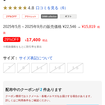
4.8
口コミを見る（6）
2025年5月～2025年9月の販売価格 ¥22,546 →
¥15,819
税
抜
17,400
29%OFF
¥
税込
※税抜価格をもとに割引率を算出
サイズ：
サイズ表記について
７
９
１１
１３
１５
配布中のクーポンが
2
件あります
クーポン獲得でおトクメール・各種メルマガをお届けする場合があります。
詳しくはご利用条件をご確認ください。