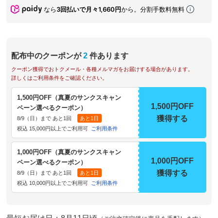
なら
3回払いで月々1,660円
から。分割手数料無料
配布中のクーポンが
2
件あります
クーポン獲得でおトクメール・各種メルマガをお届けする場合があります。
詳しくはご利用条件をご確認ください。
1,500円OFF（真夏のサンクスキャン
1,500円OFF
ペーン選べるクーポン）
獲得する
8/9（日）まで あと1回
あと1日
税込 15,000円以上でご利用可
ご利用条件
1,000円OFF（真夏のサンクスキャン
1,000円OFF
ペーン選べるクーポン）
獲得する
8/9（日）まで あと1回
あと1日
税込 10,000円以上でご利用可
ご利用条件