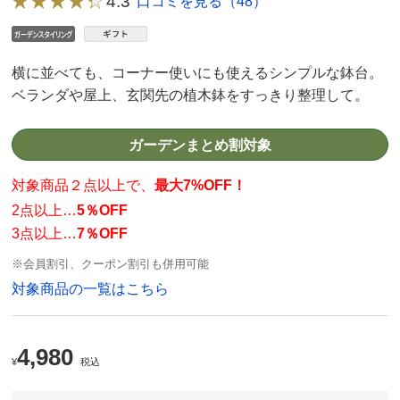
4.3
口コミを見る（48）
横に並べても、コーナー使いにも使えるシンプルな鉢台。
ベランダや屋上、玄関先の植木鉢をすっきり整理して。
ガーデンまとめ割対象
対象商品２点以上で、
最大7%OFF！
2点以上…
5％OFF
3点以上…
7％OFF
※会員割引、クーポン割引も併用可能
対象商品の一覧はこちら
4,980
¥
税込