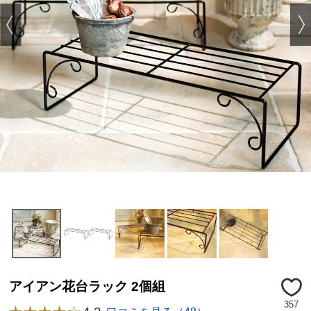
アイアン花台ラック 2個組
357