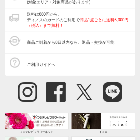
(対象エリア・対象商品があります)
送料は880円から。
ディノスのカードのご利用で
商品1点ごとに送料5,000円
（税込）まで無料！
商品ご到着から8日以内なら、返品・交換が可能
ご利用ガイドへ
フジテレビフラワーネット
イミニ