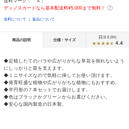
送料マーク：
「Ａ」
ディノスカードなら基本配送料¥5,000まで無料！
送料について
｜
返品について
口コミ
(86)
商品の説明
仕様・サイズ
4.4
◆定植したてのバラや広がりがちな草花を倒れないよう
にしっかりと苗を支えます。
◆ミニサイズなので気軽に挿してお使い頂けます。
◆発育旺盛な植物や広がりがちな植物にもおすすめ。
◆半円形の７本セットでお届けします。
◆色はブラックかグリーンからお選びください。
◆安心な国内製造の日本製。