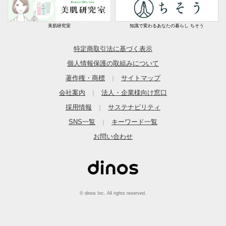
美肌研究室
知識で変わるあなたの暮らし ちそう
特定商取引法に基づく表示
個人情報保護の取組みについて
著作権・商標
サイトマップ
｜
会社案内
法人・企業様向け窓口
｜
採用情報
サステナビリティ
｜
SNS一覧
キーワード一覧
｜
お問い合わせ
© dinos Inc. All rights reserved.