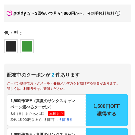
なら
3回払いで月々1,660円
から。分割手数料無料
色・型：
配布中のクーポンが
2
件あります
クーポン獲得でおトクメール・各種メルマガをお届けする場合があります。
詳しくはご利用条件をご確認ください。
1,500円OFF（真夏のサンクスキャン
1,500円OFF
ペーン選べるクーポン）
獲得する
8/9（日）まで あと1回
本日まで
税込 15,000円以上でご利用可
ご利用条件
1,000円OFF（真夏のサンクスキャン