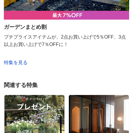
ンスタイリングをよろしくお願いいたします。
ガーデンまとめ割
グリーン
プチプライスアイテムが、2点お買い上げで5％OFF、3点
福島県
以上お買い上げで7％OFFに！
前から気になって、ようやく購入しました。見た目も、
使い勝手も大変良いです。もっと早く購入すれば良かっ
特集を見る
たです。
2022/03/25
関連する特集
商品担当者より
この度はガーデンスタイリングにてお買い上げいた
だき誠にありがとうございます。また貴重なコメン
トを頂戴し感謝いたします。これからもお客様に喜
んでいただける商品開発に努めて参りますので、引