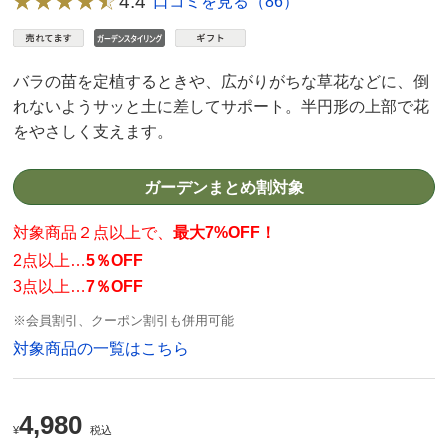
4.4
口コミを見る（86）
バラの苗を定植するときや、広がりがちな草花などに、倒
れないようサッと土に差してサポート。半円形の上部で花
をやさしく支えます。
ガーデンまとめ割対象
対象商品２点以上で、
最大7%OFF！
2点以上…
5％OFF
3点以上…
7％OFF
※会員割引、クーポン割引も併用可能
対象商品の一覧はこちら
4,980
¥
税込