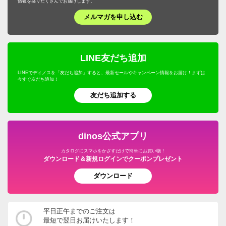
情報を盛りだくさんでお届けします。
す。
メルマガを申し込む
すべての口コミを見る
LINE友だち追加
LINEでディノスを「友だち追加」すると、最新セールやキャンペーン情報をお届け！まずは
今すぐ友だち追加！
友だち追加する
dinos公式アプリ
カタログにスマホをかざすだけで簡単にお買い物！
ダウンロード＆新規ログインでクーポンプレゼント
ダウンロード
平日正午までのご注文は
最短で翌日お届けいたします！