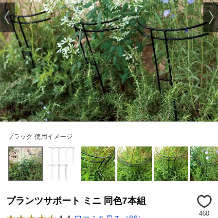
ブラック 使用イメージ
プランツサポート ミニ 同色7本組
460