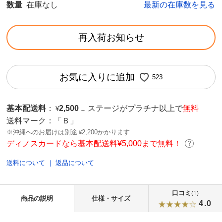
数量
在庫なし
最新の在庫数を見る
再入荷お知らせ
お気に入りに追加
523
基本配送料
：
2,500
ステージがプラチナ以上で
無料
¥
→
送料マーク：
「Ｂ」
※沖縄へのお届けは別途
2,200かかります
¥
ディノスカードなら基本配送料¥5,000まで無料！
送料について
｜
返品について
口コミ
(1)
商品の説明
仕様・サイズ
4.0