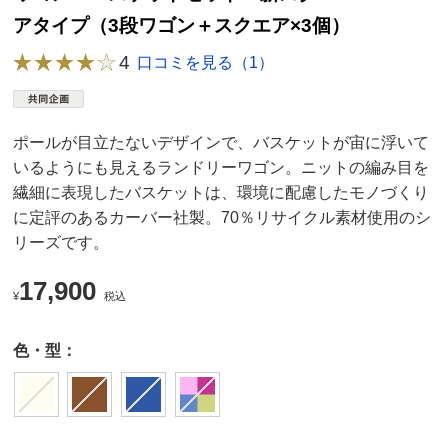
アタイプ（3段ワゴン＋スクエア×3個）
4
口コミを見る（1）
ポールが目立たないデザインで、バスケットが宙に浮いて
いるようにも見えるランドリーワゴン。ニットの編み目を
繊細に表現したバスケットは、環境に配慮したモノづくり
に定評のあるカーバー社製。70％リサイクル素材使用のシ
リーズです。
17,900
¥
税込
色・型：