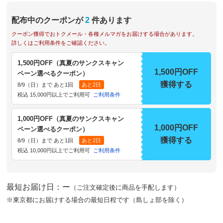
配布中のクーポンが
2
件あります
クーポン獲得でおトクメール・各種メルマガをお届けする場合があります。
詳しくはご利用条件をご確認ください。
1,500円OFF（真夏のサンクスキャン
1,500円OFF
ペーン選べるクーポン）
獲得する
8/9（日）まで あと1回
あと2日
税込 15,000円以上でご利用可
ご利用条件
1,000円OFF（真夏のサンクスキャン
1,000円OFF
ペーン選べるクーポン）
獲得する
8/9（日）まで あと1回
あと2日
税込 10,000円以上でご利用可
ご利用条件
最短お届け日：ー
（ご注文確定後に商品を手配します）
※東京都にお届けする場合の最短日程です（島しょ部を除く）