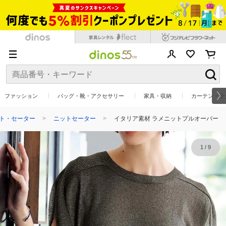
ファッション
バッグ・靴・アクセサリー
家具・収納
カーテン・ラ
ト・セーター
ニットセーター
イタリア素材 ラメニットプルオーバー
1
/
9