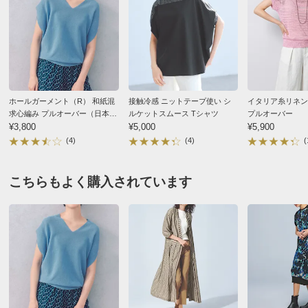
裾回り
66
70
74
した時は、派手かな？と思いましたが着ると気になりま
せんでした。
サイズ表記について（ファッション）
商品の測定について
2026/06/14
商品の特徴
ドライ
ホールガーメント（R） 和紙混
接触冷感 ニットテープ使い シ
イタリア糸リネン
クリーニング店のドライクリーニングへお出しくだ
求心編み プルオーバー（日本
ルケットスムース Tシャツ
プルオーバー
ガンメタ ２：Ｍ－Ｌ
さい。（家庭洗濯はできません）
製）
¥3,800
¥5,000
¥5,900
神奈川県 60代以上女性
身長 : 157cm
(4)
(4)
(
普段のサイズ : M
購入したサイズで「ちょうどよかった」
とても涼しげでいいです。ラメも嫌な感じはしません。
こちらもよく購入されています
サイズ感も丁度良く、気になる肩から上腕部も隠せてま
す。
セール、クーポン利用でリーズナブルな価格での購入、
大満足です。
2026/05/22