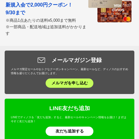
新規入会で2,000円クーポン！
9/30まで
※商品1点あたりの送料
5,000まで無料
¥
※一部商品・配送地域は追加送料がかかりま
す
メールマガジン登録
メルマガ限定セールやおトクなクーポンキャンペーン、最新セールなど、ディノスのおすすめ
情報を盛りだくさんでお届けします。
メルマガを申し込む
LINE友だち追加
LINEでディノスを「友だち追加」すると、最新セールやキャンペーン情報をお届け！まずは
今すぐ友だち追加！
友だち追加する