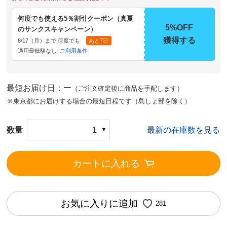
何度でも使える5％割引クーポン（真夏
5%OFF
のサンクスキャンペーン）
獲得する
8/17（月）まで 何度でも
あと7日
適用最低額なし
ご利用条件
最短お届け日：ー
（ご注文確定後に商品を手配します）
※東京都にお届けする場合の最短日程です（島しょ部を除く）
数量
1
最新の在庫数を見る
カートに入れる
お気に入りに追加
281