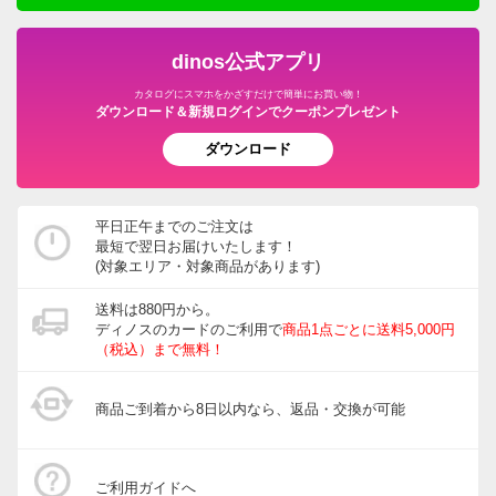
dinos公式アプリ
カタログにスマホをかざすだけで簡単にお買い物！
ダウンロード＆新規ログインでクーポンプレゼント
ダウンロード
平日正午までのご注文は
最短で翌日お届けいたします！
(対象エリア・対象商品があります)
送料は880円から。
ディノスのカードのご利用で
商品1点ごとに送料5,000円
（税込）まで無料！
商品ご到着から8日以内なら、返品・交換が可能
ご利用ガイドへ