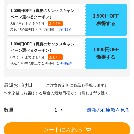
1,500円OFF（真夏のサンクスキャン
1,500円OFF
ペーン選べるクーポン）
獲得する
8/9（日）まで あと1回
あと1日
税込 15,000円以上でご利用可
ご利用条件
1,000円OFF（真夏のサンクスキャン
1,000円OFF
ペーン選べるクーポン）
獲得する
8/9（日）まで あと1回
あと1日
税込 10,000円以上でご利用可
ご利用条件
最短お届け日：ー
（ご注文確定後に商品を手配します）
※東京都にお届けする場合の最短日程です（島しょ部を除く）
数量
1
最新の在庫数を見る
カートに入れる