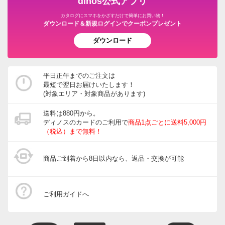
dinos公式アプリ
カタログにスマホをかざすだけで簡単にお買い物！
ダウンロード＆新規ログインでクーポンプレゼント
ダウンロード
平日正午までのご注文は
最短で翌日お届けいたします！
(対象エリア・対象商品があります)
送料は880円から。
ディノスのカードのご利用で
商品1点ごとに送料5,000円
（税込）まで無料！
商品ご到着から8日以内なら、返品・交換が可能
ご利用ガイドへ