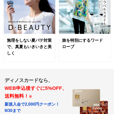
無理をしない夏バテ対策
旅を特別にするワード
で、真夏もいきいきと美
ローブ
しく
ディノスカードなら、
WEB申込後すぐに5%OFF、
送料無料！
※
新規入会で2,000円クーポン！
9/30まで