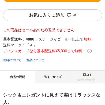
お気に入りに追加
98
この商品はセール品のため返品できません
基本配送料
：
880
ステージがゴールド以上で
無料
¥
→
送料マーク：
「Ａ」
ディノスカードなら基本配送料¥5,000まで無料！
送料について
｜
返品について
口コミ
商品の説明
仕様・サイズ
-
シック＆エレガントに見えて実はリラックスな
人。