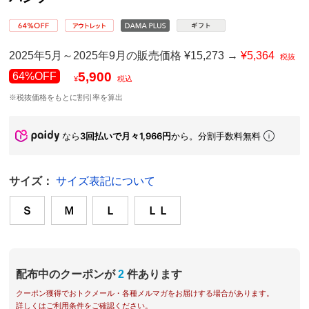
2025年5月～2025年9月の販売価格 ¥15,273 →
¥5,364
税抜
5,900
64%OFF
¥
税込
※税抜価格をもとに割引率を算出
なら
3回払いで月々1,966円
から。分割手数料無料
サイズ：
サイズ表記について
Ｓ
Ｍ
Ｌ
ＬＬ
配布中のクーポンが
2
件あります
クーポン獲得でおトクメール・各種メルマガをお届けする場合があります。
詳しくはご利用条件をご確認ください。