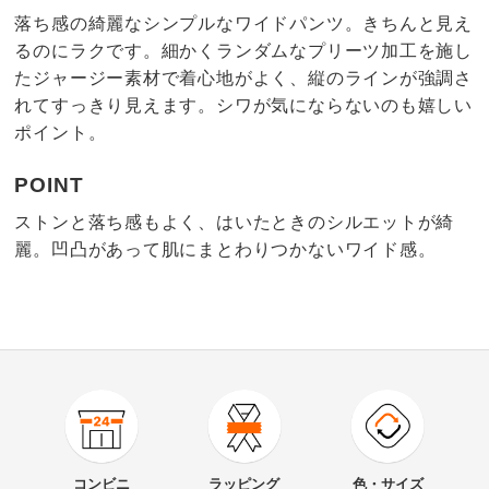
落ち感の綺麗なシンプルなワイドパンツ。きちんと見え
るのにラクです。細かくランダムなプリーツ加工を施し
たジャージー素材で着心地がよく、縦のラインが強調さ
れてすっきり見えます。シワが気にならないのも嬉しい
ポイント。
POINT
ストンと落ち感もよく、はいたときのシルエットが綺
麗。凹凸があって肌にまとわりつかないワイド感。
商品番号
900-PC75-46
商品名・特徴
プリーツジャージー ジャカードワイドパンツ
コンビニ
ラッピング
色・サイズ