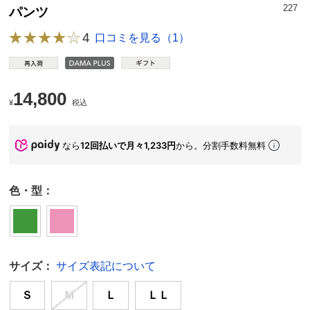
227
パンツ
4
口コミを見る（1）
14,800
¥
税込
なら
12回払いで月々1,233円
から。分割手数料無料
色・型：
サイズ：
サイズ表記について
Ｓ
Ｍ
Ｌ
ＬＬ