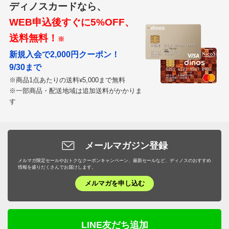
ディノスカードなら、
WEB申込後すぐに5%OFF、
送料無料！
※
新規入会で2,000円クーポン！
9/30まで
※商品1点あたりの送料
5,000まで無料
¥
※一部商品・配送地域は追加送料がかかりま
す
メールマガジン登録
メルマガ限定セールやおトクなクーポンキャンペーン、最新セールなど、ディノスのおすすめ
情報を盛りだくさんでお届けします。
メルマガを申し込む
LINE友だち追加