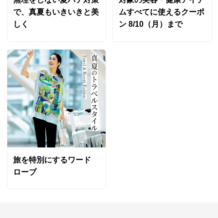
で、真夏もいきいきと美
ムすべてに使えるクーポ
しく
ン 8/10（月）まで
旅を特別にするワード
ローブ