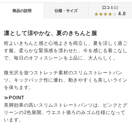
口コミ
(1)
商品の説明
仕様・サイズ
4.0
凛として涼やかな、夏のきちんと服
程よいきちんと感と心地よさを両立し、夏を涼しく過ご
す服。柔らかな緊張感を漂わせた、今を感じる着こなし
で、毎日のオフィスシーンを上品に、大人らしく。
微光沢を放つストレッチ素材のスリムストレートパン
ツ。キックバック性に優れ、動きやすくも美しいライン
を保ちます。
≫POINT
美脚効果の高いスリムストレートパンツは、ピンクとグ
リーンの2色展開。ウエスト後ろのみゴム仕様になって
います。