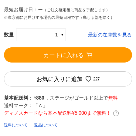
最短お届け日：ー
（ご注文確定後に商品を手配します）
※東京都にお届けする場合の最短日程です（島しょ部を除く）
数量
1
最新の在庫数を見る
カートに入れる
お気に入りに追加
227
基本配送料
：
880
ステージがゴールド以上で
無料
¥
→
送料マーク：
「Ａ」
ディノスカードなら基本配送料¥5,000まで無料！
送料について
｜
返品について