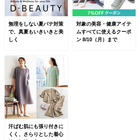
無理をしない夏バテ対策
対象の美容・健康アイテ
で、真夏もいきいきと美
ムすべてに使えるクーポ
しく
ン 8/10（月）まで
汗ばむ肌にも張り付きに
くく、さらりとした着心