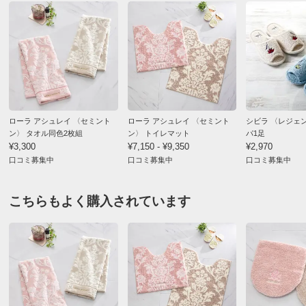
ローラ アシュレイ 〈セミント
ローラ アシュレイ 〈セミント
シビラ 〈レジェ
ン〉 タオル同色2枚組
ン〉 トイレマット
パ1足
¥3,300
¥7,150 - ¥9,350
¥2,970
口コミ募集中
口コミ募集中
口コミ募集中
こちらもよく購入されています