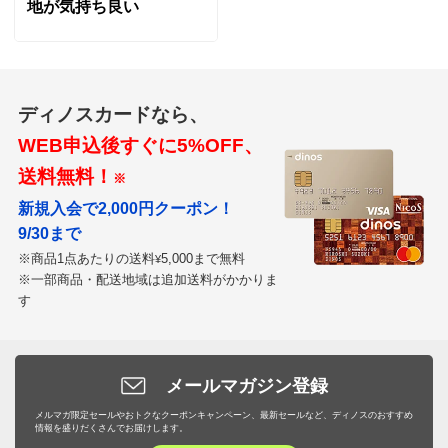
地が気持ち良い
ディノスカードなら、
WEB申込後すぐに5%OFF、
送料無料！
※
新規入会で2,000円クーポン！
9/30まで
※商品1点あたりの送料
5,000まで無料
¥
※一部商品・配送地域は追加送料がかかりま
す
メールマガジン登録
メルマガ限定セールやおトクなクーポンキャンペーン、最新セールなど、ディノスのおすすめ
情報を盛りだくさんでお届けします。