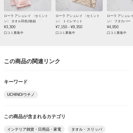
ローラ アシュレイ 〈セミント
ローラ アシュレイ 〈セミント
ローラ アシュレ
ン〉 タオル同色2枚組
ン〉 トイレマット
ン〉 フタカバー
¥3,300
¥7,150 - ¥9,350
¥4,950
口コミ募集中
口コミ募集中
口コミ募集中
この商品の関連リンク
キーワード
UCHINO/ウチノ
この商品が含まれるカテゴリ
インテリア雑貨・日用品・家電
タオル・スリッパ