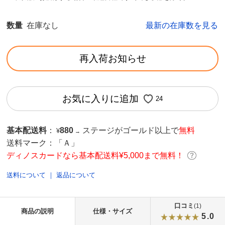
数量
在庫なし
最新の在庫数を見る
再入荷お知らせ
お気に入りに追加
24
基本配送料
：
880
ステージがゴールド以上で
無料
¥
→
送料マーク：
「Ａ」
ディノスカードなら基本配送料¥5,000まで無料！
送料について
｜
返品について
口コミ
(1)
商品の説明
仕様・サイズ
5.0