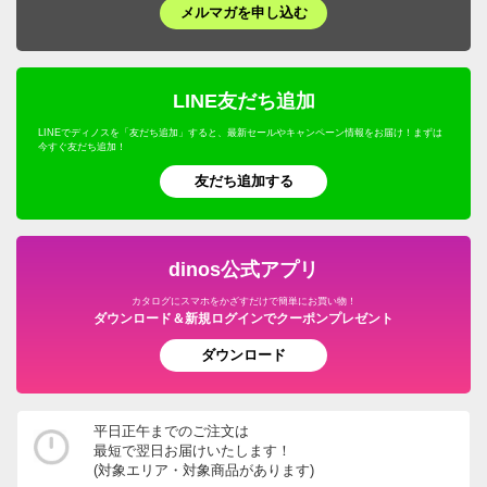
メルマガを申し込む
LINE友だち追加
LINEでディノスを「友だち追加」すると、最新セールやキャンペーン情報をお届け！まずは
今すぐ友だち追加！
友だち追加する
dinos公式アプリ
カタログにスマホをかざすだけで簡単にお買い物！
ダウンロード＆新規ログインでクーポンプレゼント
ダウンロード
平日正午までのご注文は
最短で翌日お届けいたします！
(対象エリア・対象商品があります)