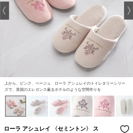
上から、ピンク、ベージュ ローラ アシュレイのトイレタリーシリー
ズで、英国のエレガンス薫るホテルのような空間作りを
ローラ アシュレイ 〈セミントン〉 ス