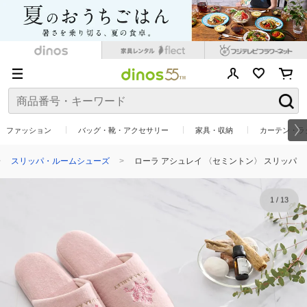
ファッション
バッグ・靴・アクセサリー
家具・収納
カーテン・ラ
スリッパ・ルームシューズ
ローラ アシュレイ 〈セミントン〉 スリッパ
1
/
13