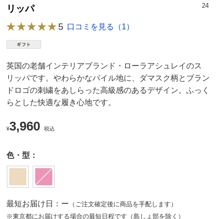
24
リッパ
5
口コミを見る（1）
英国の老舗インテリアブランド・ローラアシュレイのス
リッパです。やわらかなパイル地に、ダマスク柄とブラン
ドロゴの刺繍をあしらった高級感のあるデザイン。ふっく
らとした快適な履き心地です。
3,960
¥
税込
色・型：
最短お届け日：ー
（ご注文確定後に商品を手配します）
※東京都にお届けする場合の最短日程です（島しょ部を除く）