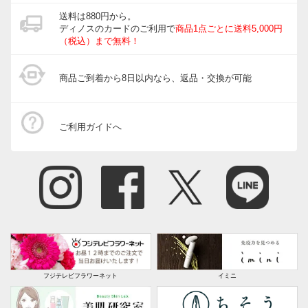
送料は880円から。
ディノスのカードのご利用で
商品1点ごとに送料5,000円
（税込）まで無料！
商品ご到着から8日以内なら、返品・交換が可能
ご利用ガイドへ
フジテレビフラワーネット
イミニ