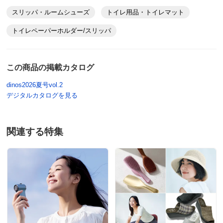
スリッパ・ルームシューズ
トイレ用品・トイレマット
トイレペーパーホルダー/スリッパ
この商品の掲載カタログ
dinos2026夏号vol.2
デジタルカタログを見る
関連する特集