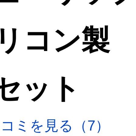
 シリコン製
セット
口コミを見る（7）