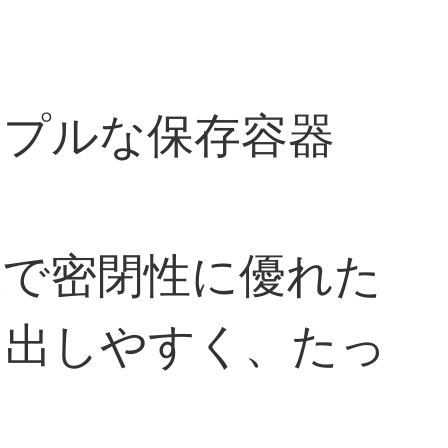
ンプルな保存容器
単で密閉性に優れた
り出しやすく、たっ
。