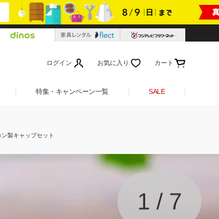
ログイン
お気に入り
カート
特集・キャンペーン一覧
SALE
リコン製キャップセット
1
/
7