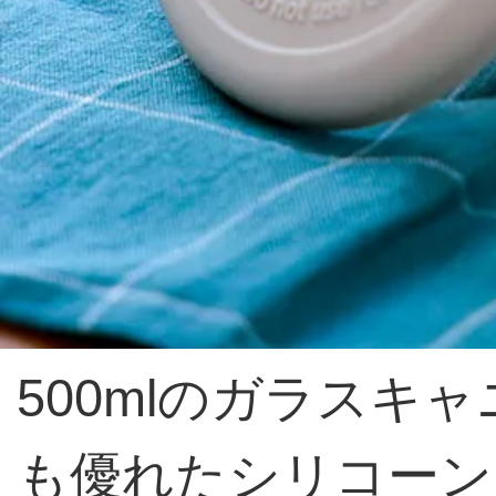
500mlのガラス
も優れたシリコーン