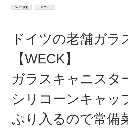
ドイツの老舗ガラ
【WECK】
ガラスキャニスタ
シリコーンキャッ
ぷり入るので常備