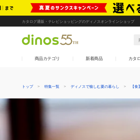
カタログ通販・テレビショッピングのディノスオンラインショップ
商品カテゴリ
新着商品
カタ
トップ
特集一覧
ディノスで愉しむ夏の暮らし
【食