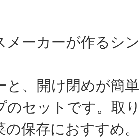
スメーカーが作るシ
ーと、開け閉めが簡
プのセットです。取
菜の保存におすすめ