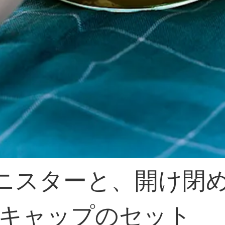
キャニスターと、開け閉
キャップのセット