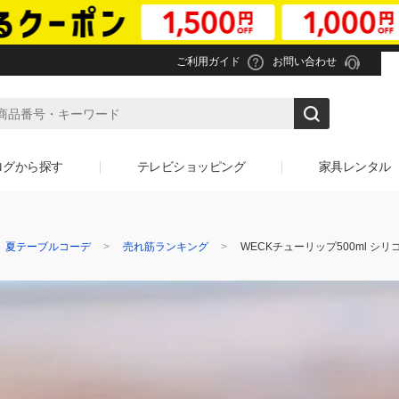
ご利用ガイド
お問い合わせ
ログから探す
テレビショッピング
家具レンタル
】夏テーブルコーデ
売れ筋ランキング
WECKチューリップ500ml シ