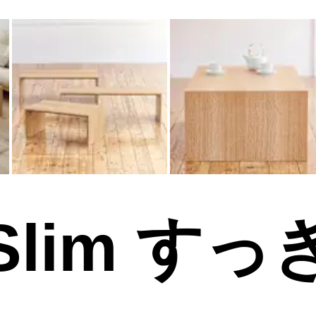
lim すっ