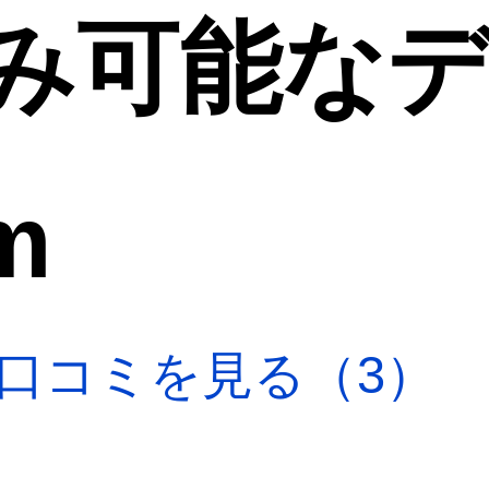
み可能な
m
口コミを見る（3）