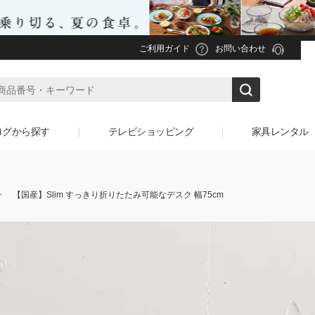
ご利用ガイド
お問い合わせ
ログから探す
テレビショッピング
家具レンタル
【国産】Slim すっきり折りたたみ可能なデスク 幅75cm