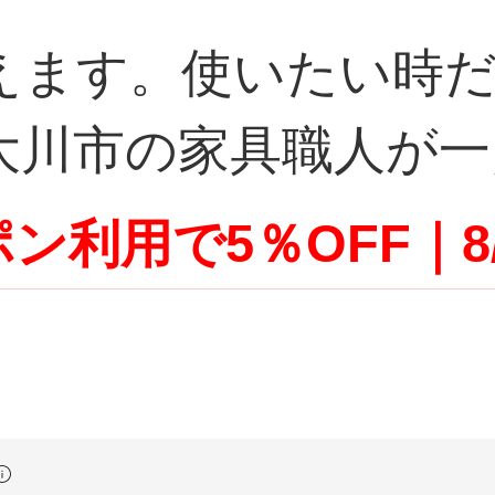
えます。使いたい時
大川市の家具職人が一
ン利用で5％OFF｜8