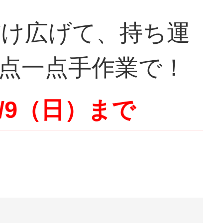
だけ広げて、持ち運
点一点手作業で！
/9（日）まで