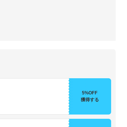
5%OFF
獲得する