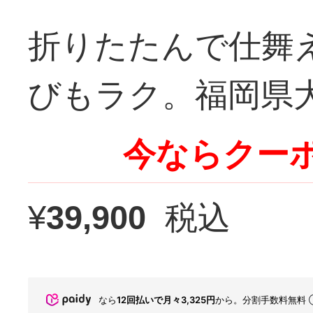
折りたたんで仕舞
びもラク。福岡県
今ならクーポ
¥
39,900
税込
なら
12回払いで月々3,325円
から。分割手数料無料