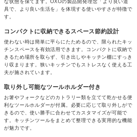
な状態を保てます。OXOの製品開発理念「より良い道
具で、より良い生活を」を体現する使いやすさが特徴で
す。
コンパクトに収納できるスペース節約設計
使わない時は簡単に平らにたためるので、限られたキッ
チンスペースを有効活用できます。コンパクトに収納で
きるため場所を取らず、引き出しやキッチン棚にすっき
り収まります。狭いキッチンでもストレスなく使える工
夫が施されています。
取り外し可能なツールホルダー付き
お箸やフォークなどのカトラリー類を立てて乾かせる便
利なツールホルダーが付属。必要に応じて取り外しがで
きるので、使い勝手に合わせてカスタマイズが可能で
す。キッチンツールをまとめて整理できる実用的な機能
が魅力です。