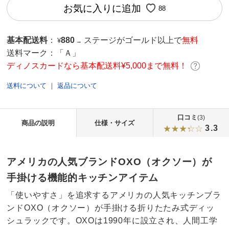
お気に入りに追加
88
基本配送料
：
880
ステージがゴールド以上で
無料
¥
→
送料マーク：
「Ａ」
ディノスカードなら基本配送料¥5,000まで無料！
送料について
｜
返品について
口コミ
(3)
商品の説明
仕様・サイズ
3.3
アメリカの人気ブランドOXO（オクソー）が
手掛ける機能的キッチンアイテム
「使いやすさ」を追求するアメリカの人気キッチンブラ
ンドOXO（オクソー）が手掛ける折りたたみ式ディッ
シュラックです。OXOは1990年に設立され、人間工学