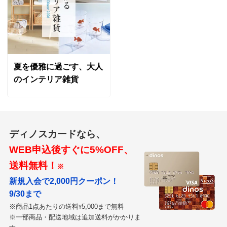
夏を優雅に過ごす、大人
のインテリア雑貨
ディノスカードなら、
WEB申込後すぐに5%OFF、
送料無料！
※
新規入会で2,000円クーポン！
9/30まで
※商品1点あたりの送料
5,000まで無料
¥
※一部商品・配送地域は追加送料がかかりま