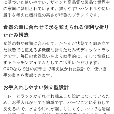
に基づいた使いやすいデザインと高品質な製品で世界中
の家庭に愛用されています。握りやすいハンドルや使い
勝手を考えた機能性の高さが特徴のブランドです。
食器の量に合わせて形を変えられる便利な折り
たたみ構造
食器の数や種類に合わせて、たたんだ状態でも組み立て
た状態でも使える多機能な折りたたみ式ディッシュラッ
クです。毎日の食器洗いをより効率的に、そして快適に
するキッチンアイテムとしてご活用いただけます。
OXOならではの細部まで考え抜かれた設計で、使い勝
手の良さを実感できます。
お手入れしやすい独立型設計
トレーとラックがそれぞれ独立した設計になっているた
め、お手入れがとても簡単です。パーツごとに分解して
洗えるので、水垢や汚れが溜まりにくく、いつでも清潔