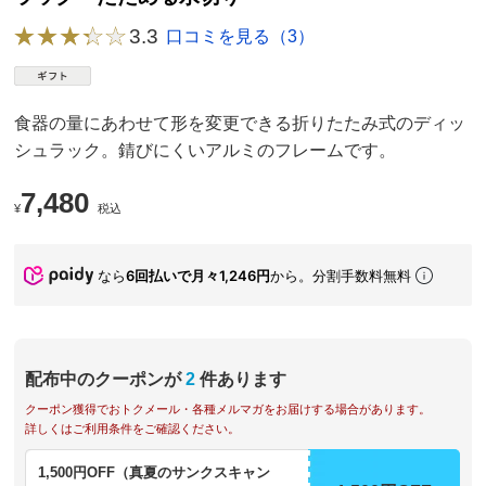
3.3
口コミを見る（3）
食器の量にあわせて形を変更できる折りたたみ式のディッ
シュラック。錆びにくいアルミのフレームです。
7,480
¥
税込
なら
6回払いで月々1,246円
から。分割手数料無料
配布中のクーポンが
2
件あります
クーポン獲得でおトクメール・各種メルマガをお届けする場合があります。
詳しくはご利用条件をご確認ください。
1,500円OFF（真夏のサンクスキャン