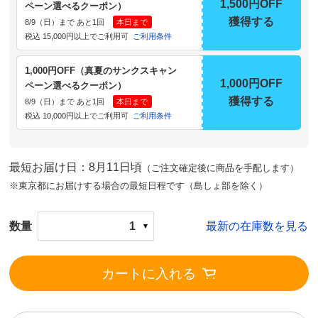
1,500円OFF
ペーン選べるクーポン）
獲得する
8/9（日）まで あと1回
本日まで
税込 15,000円以上でご利用可
ご利用条件
1,000円OFF（真夏のサンクスキャン
1,000円OFF
ペーン選べるクーポン）
獲得する
8/9（日）まで あと1回
本日まで
税込 10,000円以上でご利用可
ご利用条件
最短お届け日：8月11日頃
（ご注文確定後に商品を手配します）
※東京都にお届けする場合の最短日程です（島しょ部を除く）
数量
1
最新の在庫数を見る
カートに入れる