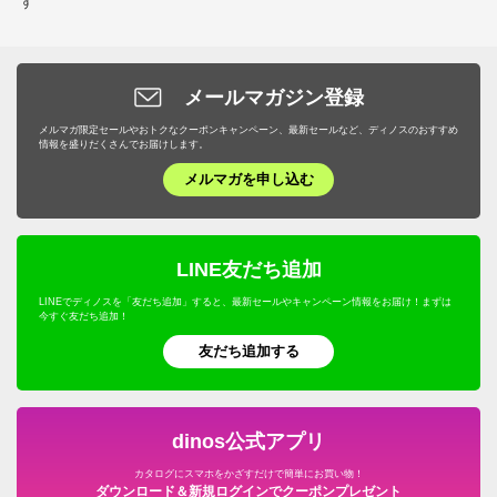
す
メールマガジン登録
メルマガ限定セールやおトクなクーポンキャンペーン、最新セールなど、ディノスのおすすめ
情報を盛りだくさんでお届けします。
メルマガを申し込む
LINE友だち追加
LINEでディノスを「友だち追加」すると、最新セールやキャンペーン情報をお届け！まずは
今すぐ友だち追加！
友だち追加する
dinos公式アプリ
カタログにスマホをかざすだけで簡単にお買い物！
ダウンロード＆新規ログインでクーポンプレゼント