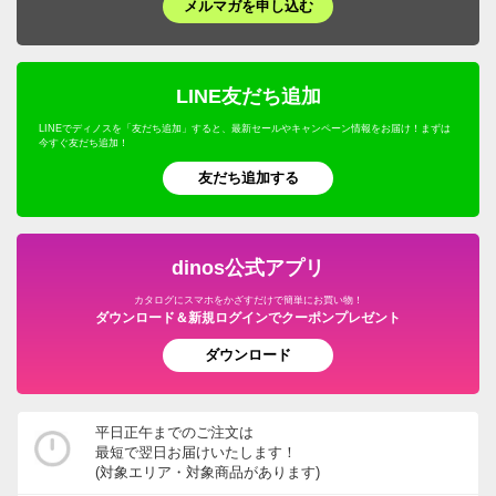
メルマガを申し込む
LINE友だち追加
LINEでディノスを「友だち追加」すると、最新セールやキャンペーン情報をお届け！まずは
今すぐ友だち追加！
友だち追加する
dinos公式アプリ
カタログにスマホをかざすだけで簡単にお買い物！
ダウンロード＆新規ログインでクーポンプレゼント
ダウンロード
平日正午までのご注文は
最短で翌日お届けいたします！
(対象エリア・対象商品があります)