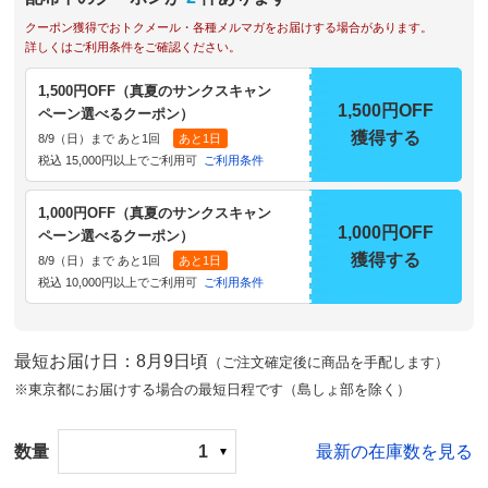
クーポン獲得でおトクメール・各種メルマガをお届けする場合があります。
詳しくはご利用条件をご確認ください。
1,500円OFF（真夏のサンクスキャン
1,500円OFF
ペーン選べるクーポン）
獲得する
8/9（日）まで あと1回
あと1日
税込 15,000円以上でご利用可
ご利用条件
1,000円OFF（真夏のサンクスキャン
1,000円OFF
ペーン選べるクーポン）
獲得する
8/9（日）まで あと1回
あと1日
税込 10,000円以上でご利用可
ご利用条件
最短お届け日：8月9日頃
（ご注文確定後に商品を手配します）
※東京都にお届けする場合の最短日程です（島しょ部を除く）
数量
1
最新の在庫数を見る