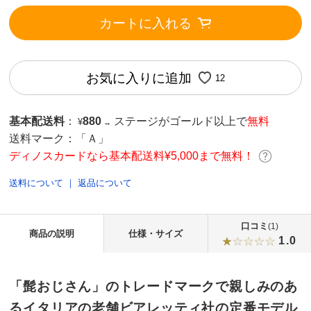
カートに入れる
お気に入りに追加
12
基本配送料
：
880
ステージがゴールド以上で
無料
¥
→
送料マーク：
「Ａ」
ディノスカードなら基本配送料¥5,000まで無料！
送料について
｜
返品について
口コミ
(1)
商品の説明
仕様・サイズ
1.0
「髭おじさん」のトレードマークで親しみのあ
るイタリアの老舗ビアレッティ社の定番モデル