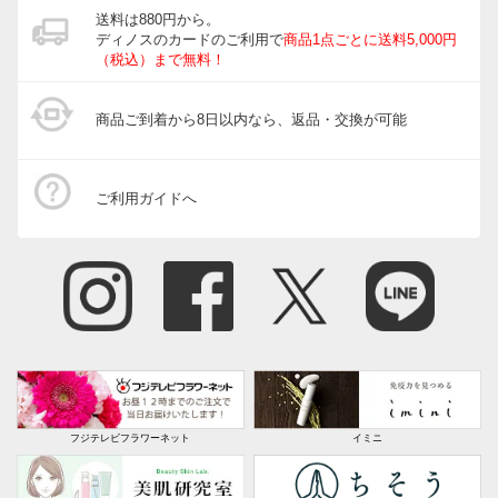
送料は880円から。
ディノスのカードのご利用で
商品1点ごとに送料5,000円
（税込）まで無料！
商品ご到着から8日以内なら、返品・交換が可能
ご利用ガイドへ
フジテレビフラワーネット
イミニ