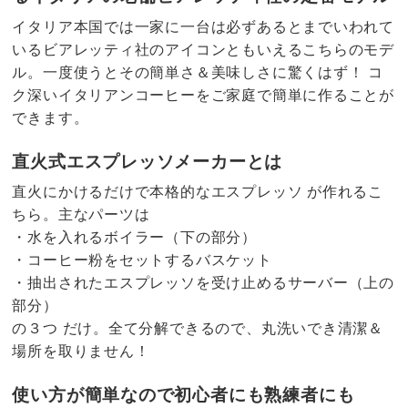
イタリア本国では一家に一台は必ずあるとまでいわれて
いるビアレッティ社のアイコンともいえるこちらのモデ
ル。一度使うとその簡単さ＆美味しさに驚くはず！ コ
ク深いイタリアンコーヒーをご家庭で簡単に作ることが
できます。
直火式エスプレッソメーカーとは
直火にかけるだけで本格的なエスプレッソ が作れるこ
ちら。主なパーツは
・水を入れるボイラー（下の部分）
・コーヒー粉をセットするバスケット
・抽出されたエスプレッソを受け止めるサーバー（上の
部分）
の３つ だけ。全て分解できるので、丸洗いでき清潔＆
場所を取りません！
使い方が簡単なので初心者にも熟練者にも