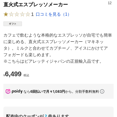
12
直火式エスプレッソメーカー
1
口コミを見る（1）
カフェで飲むような本格的なエスプレッソが自宅でも簡単
に楽しめる、直火式エスプレッソメーカー（マキネッ
タ）。ミルクと合わせてカプチーノ、アイスにかけてア
フォガードも楽しめます。
※こちらはビアレッティジャパンの正規輸入品です。
6,499
¥
税込
なら
6回払いで月々1,083円
から。分割手数料無料
配布中のクーポンが
2
件あります