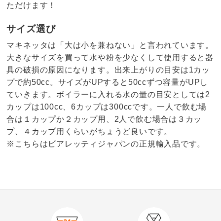
ただけます！
サイズ選び
マキネッタは「大は小を兼ねない」と言われています。
大きなサイズを買って水や粉を少なくして使用すると器
具の破損の原因になります。出来上がりの目安は1カッ
プで約50cc。サイズがUPすると50ccずつ容量がUPし
ていきます。ボイラーに入れる水の量の目安としては2
カップは100cc、6カップは300ccです。一人で飲む場
合は１カップか２カップ用、2人で飲む場合は３カッ
プ、４カップ用くらいがちょうど良いです。
※こちらはビアレッティジャパンの正規輸入品です。
1.0
口コミ件数（1）