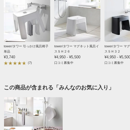
tower/タワー 引っかけ風呂椅子
tower/タワー マグネット風呂イ
tower/タワー 
単品
スＳＨ２６
スＳＨ３２
¥3,740
¥4,950 - ¥5,500
¥4,950 - ¥5,50
(7)
口コミ募集中
口コミ募集中
この商品が含まれる「みんなのお気に入り」