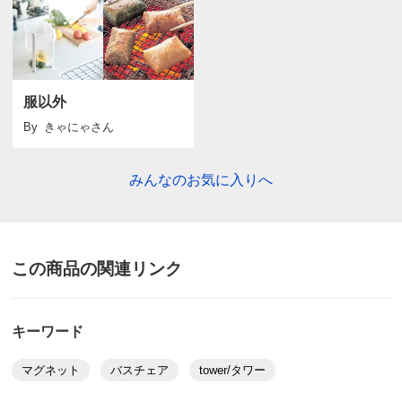
服以外
By
きゃにゃ
さん
みんなのお気に入りへ
この商品の関連リンク
キーワード
マグネット
バスチェア
tower/タワー