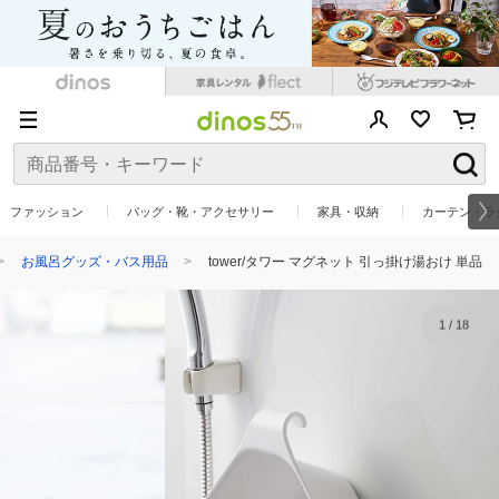
ファッション
バッグ・靴・アクセサリー
家具・収納
カーテン・ラ
お風呂グッズ・バス用品
tower/タワー マグネット 引っ掛け湯おけ 単品
1
/
18