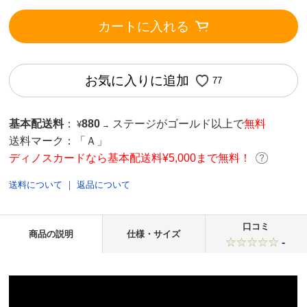
カートに入れる
お気に入りに追加
77
基本配送料
：
880
ステージがゴールド以上で
無料
¥
→
送料マーク：
「Ａ」
ディノスカードなら基本配送料¥5,000まで無料！
送料について
｜
返品について
口コミ
商品の説明
仕様・サイズ
-