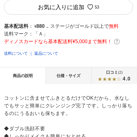
お気に入りに追加
53
基本配送料
：
880
ステージがゴールド以上で
無料
¥
→
送料マーク：
「Ａ」
ディノスカードなら基本配送料¥5,000まで無料！
送料について
｜
返品について
口コミ
(2)
商品の説明
仕様・サイズ
4.0
コットンに含ませてふきとるだけでOKだから、水なし
でもサッと簡単にクレンジング完了です。しっかり落ち
るのにうるおいも保ちます。
◆ダブル洗顔不要
◆しっかりメイクも簡単におとせる