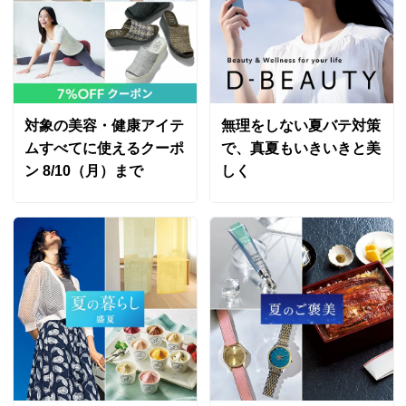
対象の美容・健康アイテ
無理をしない夏バテ対策
ムすべてに使えるクーポ
で、真夏もいきいきと美
ン 8/10（月）まで
しく