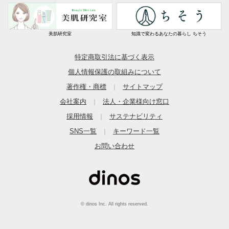
美肌研究室
知識で変わるあなたの暮らし ちそう
特定商取引法に基づく表示
個人情報保護の取組みについて
著作権・商標
サイトマップ
｜
会社案内
法人・企業様向け窓口
｜
採用情報
サステナビリティ
｜
SNS一覧
キーワード一覧
｜
お問い合わせ
© dinos Inc. All rights reserved.