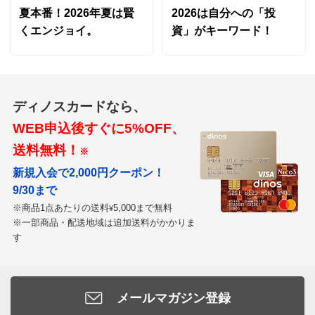
夏本番！2026年夏は賢
2026は自分への「投
くエンジョイ。
資」がキーワード！
ディノスカードなら、
WEB申込後すぐに5%OFF、
送料無料！
※
新規入会で2,000円クーポン！
9/30まで
※商品1点あたりの送料
5,000まで無料
¥
※一部商品・配送地域は追加送料がかかりま
す
メールマガジン登録