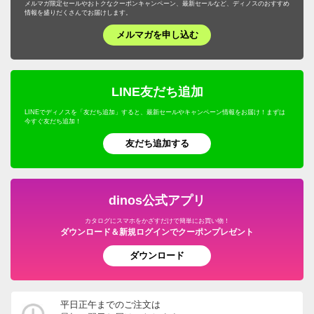
メルマガ限定セールやおトクなクーポンキャンペーン、最新セールなど、ディノスのおすすめ
情報を盛りだくさんでお届けします。
メルマガを申し込む
LINE友だち追加
LINEでディノスを「友だち追加」すると、最新セールやキャンペーン情報をお届け！まずは
今すぐ友だち追加！
友だち追加する
dinos公式アプリ
カタログにスマホをかざすだけで簡単にお買い物！
ダウンロード＆新規ログインでクーポンプレゼント
ダウンロード
平日正午までのご注文は