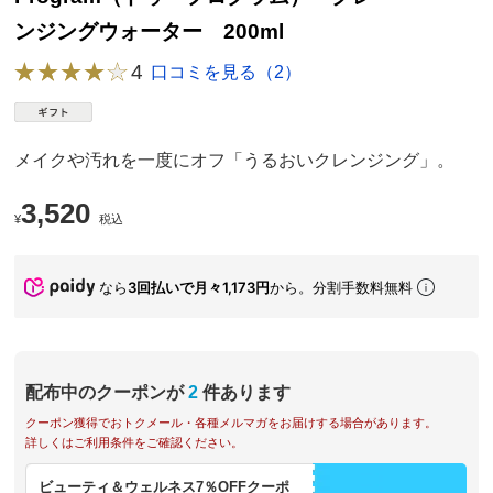
ンジングウォーター 200ml
4
口コミを見る（2）
メイクや汚れを一度にオフ「うるおいクレンジング」。
3,520
¥
税込
なら
3回払いで月々1,173円
から。分割手数料無料
配布中のクーポンが
2
件あります
クーポン獲得でおトクメール・各種メルマガをお届けする場合があります。
詳しくはご利用条件をご確認ください。
ビューティ＆ウェルネス7％OFFクーポ