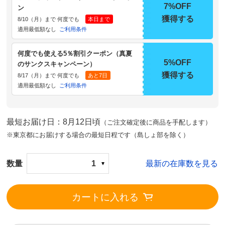
7%OFF
ン
獲得する
8/10（月）まで 何度でも
本日まで
適用最低額なし
ご利用条件
何度でも使える5％割引クーポン（真夏
5%OFF
のサンクスキャンペーン）
獲得する
8/17（月）まで 何度でも
あと7日
適用最低額なし
ご利用条件
最短お届け日：8月12日頃
（ご注文確定後に商品を手配します）
※東京都にお届けする場合の最短日程です（島しょ部を除く）
数量
1
最新の在庫数を見る
カートに入れる