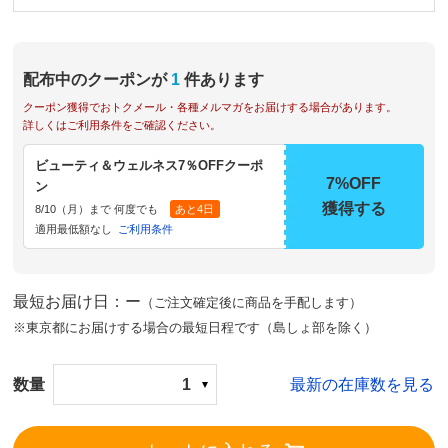
配布中のクーポンが
1
件あります
クーポン獲得でおトクメール・各種メルマガをお届けする場合があります。
詳しくはご利用条件をご確認ください。
ビューティ＆ウェルネス7％OFFクーポ
7%OFF
ン
獲得する
8/10（月）まで 何度でも
あと4日
適用最低額なし
ご利用条件
最短お届け日：ー
（ご注文確定後に商品を手配します）
※東京都にお届けする場合の最短日程です（島しょ部を除く）
数量
1
最新の在庫数を見る