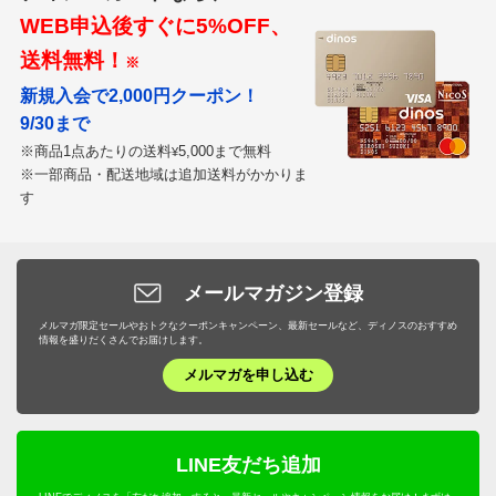
WEB申込後すぐに5%OFF、
送料無料！
※
新規入会で2,000円クーポン！
9/30まで
※商品1点あたりの送料
5,000まで無料
¥
※一部商品・配送地域は追加送料がかかりま
す
メールマガジン登録
メルマガ限定セールやおトクなクーポンキャンペーン、最新セールなど、ディノスのおすすめ
情報を盛りだくさんでお届けします。
メルマガを申し込む
LINE友だち追加