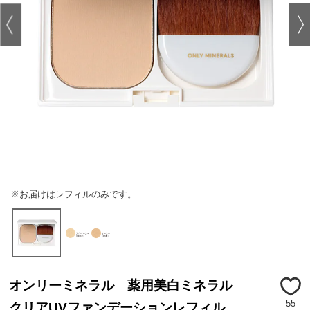
※お届けはレフィルのみです。
オンリーミネラル 薬用美白ミネラル
55
クリアUVファンデーションレフィル