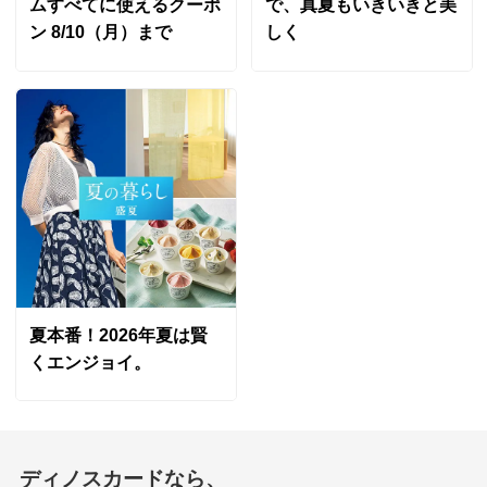
ムすべてに使えるクーポ
で、真夏もいきいきと美
ン 8/10（月）まで
しく
夏本番！2026年夏は賢
くエンジョイ。
ディノスカードなら、