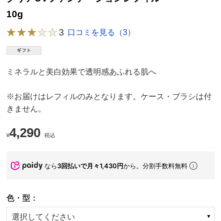
10g
3
口コミを見る（3）
ミネラルと美白効果で透明感あふれる肌へ
※お届けはレフィルのみとなります。ケース・ブラシは付
きません。
4,290
¥
税込
なら
3回払いで月々1,430円
から。分割手数料無料
色・型：
選択してください