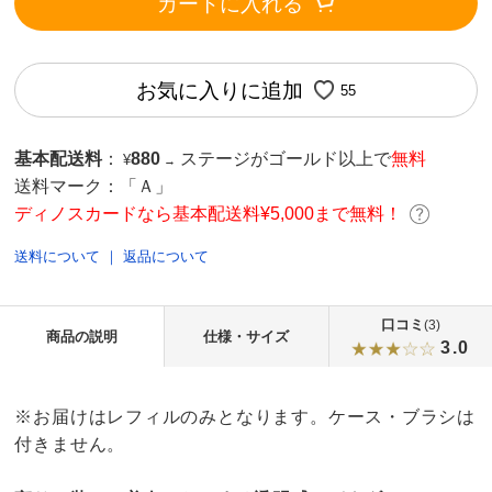
カートに入れる
お気に入りに追加
55
基本配送料
：
880
ステージがゴールド以上で
無料
¥
→
送料マーク：
「Ａ」
ディノスカードなら基本配送料¥5,000まで無料！
送料について
｜
返品について
口コミ
(3)
商品の説明
仕様・サイズ
3.0
※お届けはレフィルのみとなります。ケース・ブラシは
付きません。