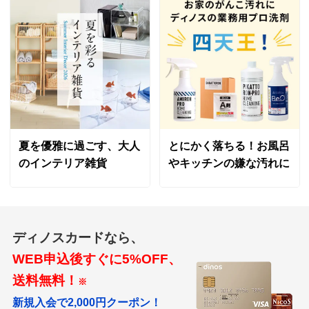
夏を優雅に過ごす、大人
とにかく落ちる！お風呂
のインテリア雑貨
やキッチンの嫌な汚れに
ディノスカードなら、
WEB申込後すぐに5%OFF、
送料無料！
※
新規入会で2,000円クーポン！