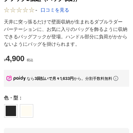
-
口コミを見る
天井に突っ張るだけで壁面収納が生まれるダブルラダー
パーテーションに、お気に入りのバッグを飾るように収納
できるバッグフックが登場。ハンドル部分に負荷がかから
ないようにバッグを掛けられます。
4,900
¥
税込
なら
3回払いで月々1,633円
から。分割手数料無料
色・型：