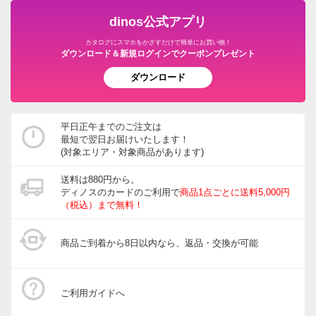
dinos公式アプリ
カタログにスマホをかざすだけで簡単にお買い物！
ダウンロード＆新規ログインでクーポンプレゼント
ダウンロード
平日正午までのご注文は
最短で翌日お届けいたします！
(対象エリア・対象商品があります)
送料は880円から。
ディノスのカードのご利用で
商品1点ごとに送料5,000円
（税込）まで無料！
商品ご到着から8日以内なら、返品・交換が可能
ご利用ガイドへ