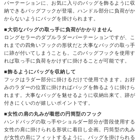
パーテーションに、お気に入りのバッグを飾るように収
納できるバッグフックが登場。ハンドル部分に負荷がか
からないようにバッグを掛けられます。
■大切なバッグの取っ手に負荷がかかりません
ロングセラーのダブルラダーパーテーションですが、こ
れまでの四角いフックの形状だと大事なバッグの取っ手
に跡が付いてしまうことも。このバッグフックを使用す
れば取っ手に負荷をかけずに掛けることが可能です。
■飾るようにバッグを収納して
フックはラダー部分に掛けるだけで使用できます。お好
みのラダーの位置に掛ければバッグを飾るように掛けら
れます。大事なバッグを魅せるように収納出来て、跡が
付きにくいのが嬉しいポイントです。
■女性の肩の丸みが着想の円筒型のフック
ハンドバッグの取っ手やショルダー部分が普段使用する
女性の肩に掛けられる形状に着目し企画。円筒型の丸み
が女性の肩にフィットするように、バッグを掛けられる