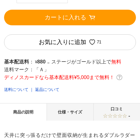
カートに入れる
お気に入りに追加
71
基本配送料
：
880
ステージがゴールド以上で
無料
¥
→
送料マーク：
「Ａ」
ディノスカードなら基本配送料¥5,000まで無料！
送料について
｜
返品について
口コミ
商品の説明
仕様・サイズ
-
天井に突っ張るだけで壁面収納が生まれるダブルラダー