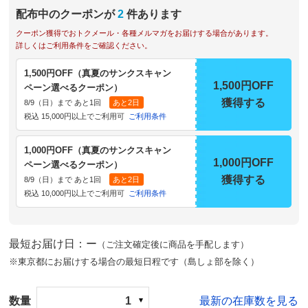
配布中のクーポンが
2
件あります
クーポン獲得でおトクメール・各種メルマガをお届けする場合があります。
詳しくはご利用条件をご確認ください。
1,500円OFF（真夏のサンクスキャン
1,500円OFF
ペーン選べるクーポン）
獲得する
8/9（日）まで あと1回
あと2日
税込 15,000円以上でご利用可
ご利用条件
1,000円OFF（真夏のサンクスキャン
1,000円OFF
ペーン選べるクーポン）
獲得する
8/9（日）まで あと1回
あと2日
税込 10,000円以上でご利用可
ご利用条件
最短お届け日：ー
（ご注文確定後に商品を手配します）
※東京都にお届けする場合の最短日程です（島しょ部を除く）
数量
1
最新の在庫数を見る