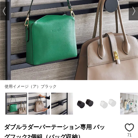
使用イメージ（ア）ブラック
ダブルラダーパーテーション専用 バッ
71
グフック2個組（バッグ収納）