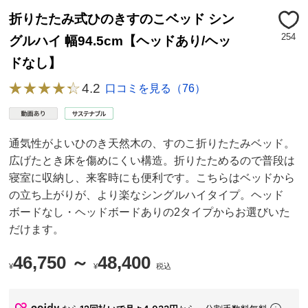
折りたたみ式ひのきすのこベッド シン
254
グルハイ 幅94.5cm【ヘッドあり/ヘッ
ドなし】
4.2
口コミを見る（76）
通気性がよいひのき天然木の、すのこ折りたたみベッド。
広げたとき床を傷めにくい構造。折りたためるので普段は
寝室に収納し、来客時にも便利です。こちらはベッドから
の立ち上がりが、より楽なシングルハイタイプ。ヘッド
ボードなし・ヘッドボードありの2タイプからお選びいた
だけます。
46,750 ～
48,400
¥
¥
税込