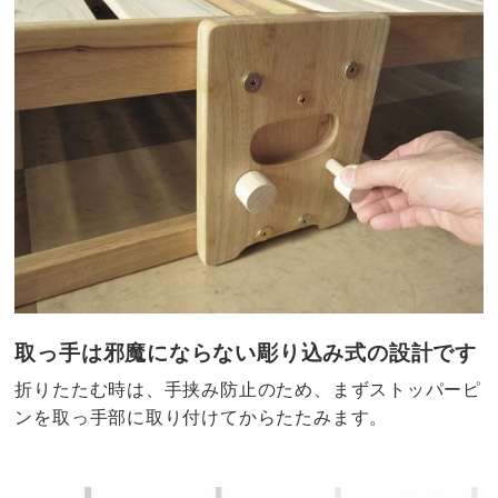
取っ手は邪魔にならない彫り込み式の設計です
折りたたむ時は、手挟み防止のため、まずストッパーピ
ンを取っ手部に取り付けてからたたみます。