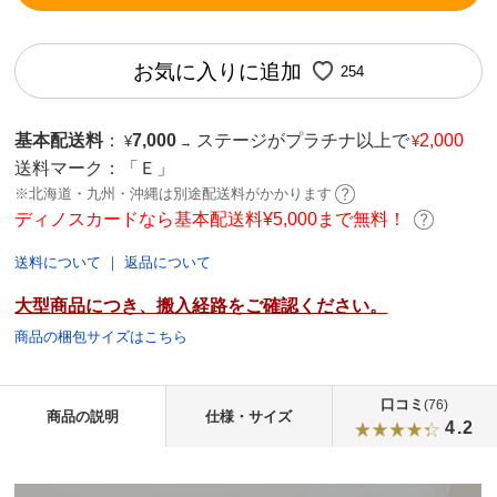
お気に入りに追加
254
基本配送料
：
7,000
ステージがプラチナ以上で
2,000
¥
¥
→
送料マーク：
「Ｅ」
※北海道・九州・沖縄は別途配送料がかかります
ディノスカードなら基本配送料¥5,000まで無料！
送料について
｜
返品について
大型商品につき、搬入経路をご確認ください。
商品の梱包サイズはこちら
口コミ
(76)
商品の説明
仕様・サイズ
4.2