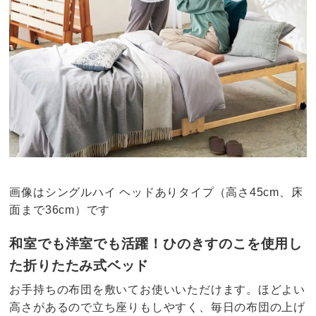
画像はシングルハイ ヘッドありタイプ（高さ45cm、床
面まで36cm）です
和室でも洋室でも活躍！ひのきすのこを使用し
た折りたたみ式ベッド
お手持ちの布団を敷いてお使いいただけます。ほどよい
高さがあるので立ち座りもしやすく、毎日の布団の上げ