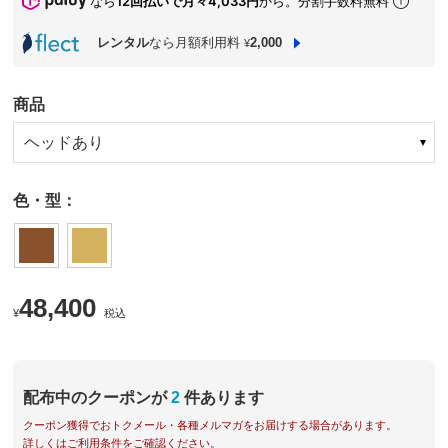
なら
12回払いで月々4,033円
から。分割手数料無料
レンタル
なら月額利用料
2,000
¥
商品
ヘッドあり
色・型：
48,400
¥
税込
配布中のクーポンが
2
件あります
クーポン獲得でおトクメール・各種メルマガをお届けする場合があります。
詳しくはご利用条件をご確認ください。