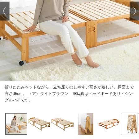
折りたたみベッドながら、立ち座りのしやすい高さが嬉しい。床面まで
高さ36cm。 （ア）ライトブラウン ※写真はヘッドボードあり・シン
グルハイです。