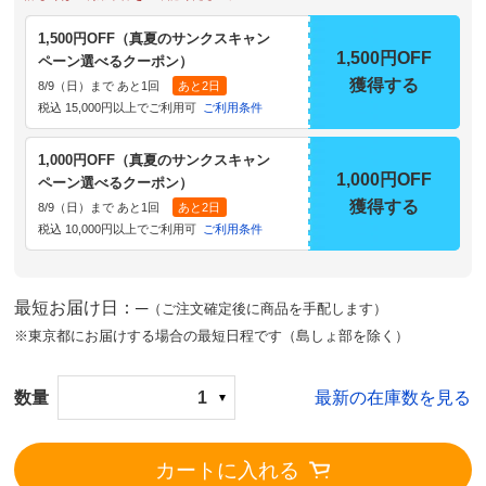
1,500円OFF（真夏のサンクスキャン
1,500円OFF
ペーン選べるクーポン）
獲得する
8/9（日）まで あと1回
あと2日
税込 15,000円以上でご利用可
ご利用条件
1,000円OFF（真夏のサンクスキャン
1,000円OFF
ペーン選べるクーポン）
獲得する
8/9（日）まで あと1回
あと2日
税込 10,000円以上でご利用可
ご利用条件
最短お届け日：─
（ご注文確定後に商品を手配します）
※東京都にお届けする場合の最短日程です（島しょ部を除く）
数量
1
最新の在庫数を見る
カートに入れる