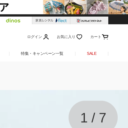
ログイン
お気に入り
カート
特集・キャンペーン一覧
SALE
1
/
7