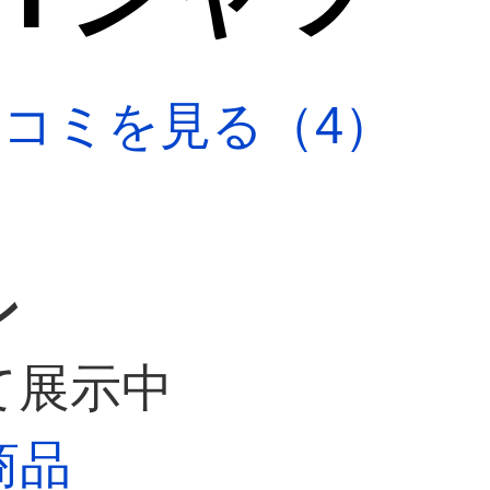
口コミを見る（4）
ン
て展示中
商品