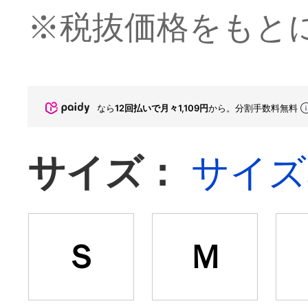
※税抜価格をもと
なら
12回払いで月々1,109円
から。分割手数料無料
サイズ：
サイズ
Ｓ
Ｍ