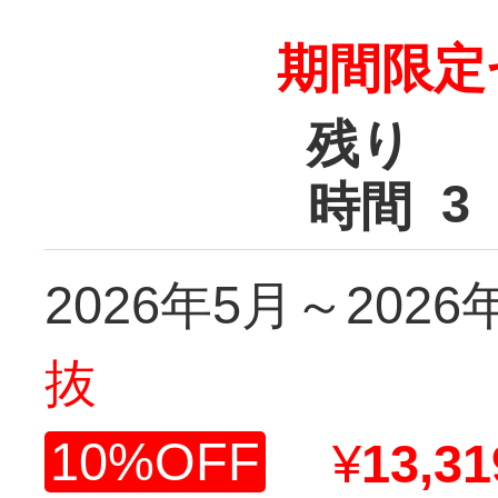
期間限定
残り
3
時間
2026年5月～2026
抜
10%OFF
¥
13,31