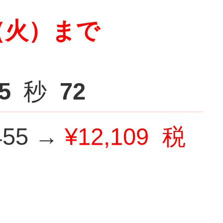
（火）まで
4
秒
09
55 →
¥12,109
税