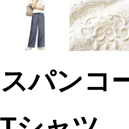
 スパンコ
 Tシャツ