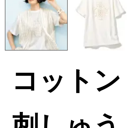
コットン
刺しゅう