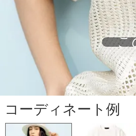
こ
コーディネート例