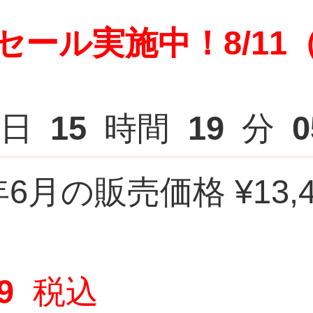
セール実施中！8/11
日
15
時間
19
分
0
年6月の販売価格 ¥13,4
9
税込