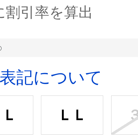
に割引率を算出
表記について
Ｌ
ＬＬ