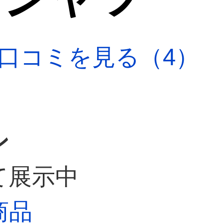
口コミを見る（4）
ン
て展示中
商品