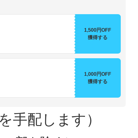
1,500円OFF
獲得する
1,000円OFF
獲得する
を手配します）