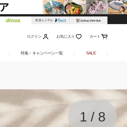
ログイン
お気に入り
カート
特集・キャンペーン一覧
SALE
1
/
8