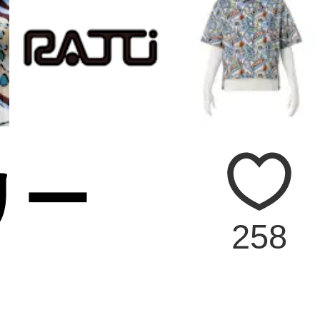
リー
258