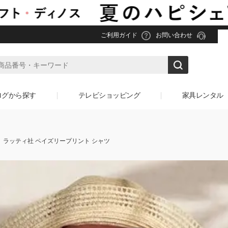
ご利用ガイド
お問い合わせ
ログから探す
テレビショッピング
家具レンタル
ラッティ社 ペイズリープリント シャツ