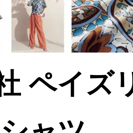
社 ペイズ
 シャツ