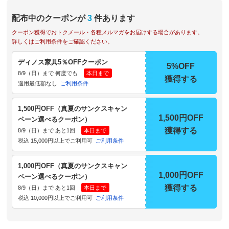
配布中のクーポンが
3
件あります
クーポン獲得でおトクメール・各種メルマガをお届けする場合があります。
詳しくはご利用条件をご確認ください。
ディノス家具5％OFFクーポン
5%OFF
8/9（日）まで 何度でも
本日まで
獲得する
適用最低額なし
ご利用条件
1,500円OFF（真夏のサンクスキャン
1,500円OFF
ペーン選べるクーポン）
獲得する
8/9（日）まで あと1回
本日まで
税込 15,000円以上でご利用可
ご利用条件
1,000円OFF（真夏のサンクスキャン
1,000円OFF
ペーン選べるクーポン）
獲得する
8/9（日）まで あと1回
本日まで
税込 10,000円以上でご利用可
ご利用条件