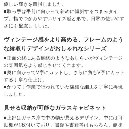
優しい輝きを目指しました。
■取っ手は手前に向かって斜めに傾斜するつまみタイ
プ。指でつかみやすいサイズ感と形で、日常の使いやす
さにも配慮しました。
ヴィンテージ感をより高める、フレームのよう
な縁取りデザインがおしゃれなシリーズ
■正面の縁にある額縁のようなあしらいがヴィンテージ
の雰囲気をより感じさせてくれます。
■奥に向かってV字にカットし、さらに角もV字にカット
する丁寧な仕上げ。
■かつて手作業で行われていた繊細な細工を丁寧に再現
しました。
見せる収納が可能なガラスキャビネット
■上部はガラス扉で中の物が見えるデザイン。中には可
動棚が1枚付いており、書類や書籍等はもちろん、趣味