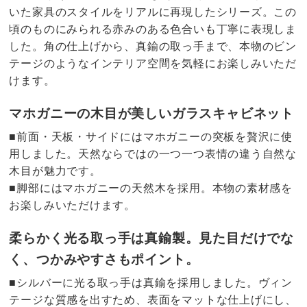
いた家具のスタイルをリアルに再現したシリーズ。この
頃のものにみられる赤みのある色合いも丁寧に表現しま
した。角の仕上げから、真鍮の取っ手まで、本物のビン
テージのようなインテリア空間を気軽にお楽しみいただ
けます。
マホガニーの木目が美しいガラスキャビネット
■前面・天板・サイドにはマホガニーの突板を贅沢に使
用しました。天然ならではの一つ一つ表情の違う自然な
木目が魅力です。
■脚部にはマホガニーの天然木を採用。本物の素材感を
お楽しみいただけます。
柔らかく光る取っ手は真鍮製。見た目だけでな
く、つかみやすさもポイント。
■シルバーに光る取っ手は真鍮を採用しました。ヴィン
テージな質感を出すため、表面をマットな仕上げにし、