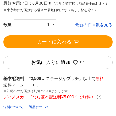
最短お届け日：8月30日頃
（ご注文確定後に商品を手配します）
※東京都にお届けする場合の最短日程です（島しょ部を除く）
数量
1
最新の在庫数を見る
カートに入れる
お気に入りに追加
151
基本配送料
：
2,500
ステージがプラチナ以上で
無料
¥
→
送料マーク：
「Ｂ」
※沖縄へのお届けは別途
2,200かかります
¥
ディノスカードなら基本配送料¥5,000まで無料！
送料について
｜
返品について