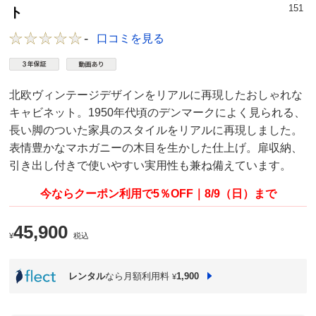
151
ト
-
口コミを見る
北欧ヴィンテージデザインをリアルに再現したおしゃれな
キャビネット。1950年代頃のデンマークによく見られる、
長い脚のついた家具のスタイルをリアルに再現しました。
表情豊かなマホガニーの木目を生かした仕上げ。扉収納、
引き出し付きで使いやすい実用性も兼ね備えています。
今ならクーポン利用で5％OFF｜8/9（日）まで
45,900
¥
税込
レンタル
なら月額利用料
1,900
¥