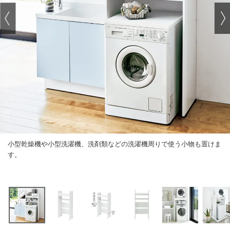
小型乾燥機や小型洗濯機、洗剤類などの洗濯機周りで使う小物も置けま
す。