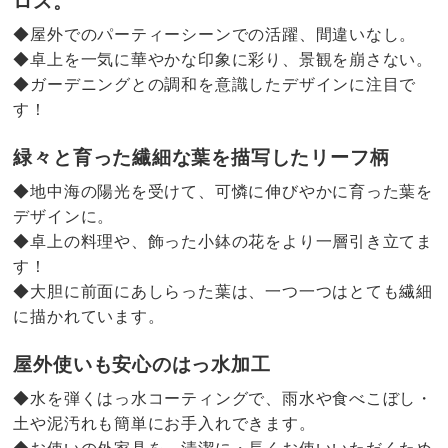
ロス。
◆屋外でのパーティーシーンでの活躍、間違いなし。
◆卓上を一気に華やかな印象に彩り、景観を崩さない。
◆ガーデニングとの調和を意識したデザインに注目で
す！
緑々と育った繊細な葉を描写したリーフ柄
◆地中海の陽光を受けて、可憐に伸びやかに育った葉を
デザインに。
◆卓上の料理や、飾った小鉢の花をより一層引き立てま
す！
◆大胆に前面にあしらった葉は、一つ一つはとても繊細
に描かれています。
屋外使いも安心のはっ水加工
◆水を弾くはっ水コーティングで、雨水や食べこぼし・
土や泥汚れも簡単にお手入れできます。