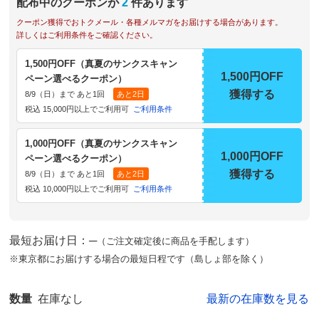
配布中のクーポンが
2
件あります
クーポン獲得でおトクメール・各種メルマガをお届けする場合があります。
詳しくはご利用条件をご確認ください。
1,500円OFF（真夏のサンクスキャン
1,500円OFF
ペーン選べるクーポン）
獲得する
8/9（日）まで あと1回
あと2日
税込 15,000円以上でご利用可
ご利用条件
1,000円OFF（真夏のサンクスキャン
1,000円OFF
ペーン選べるクーポン）
獲得する
8/9（日）まで あと1回
あと2日
税込 10,000円以上でご利用可
ご利用条件
最短お届け日：─
（ご注文確定後に商品を手配します）
※東京都にお届けする場合の最短日程です（島しょ部を除く）
数量
在庫なし
最新の在庫数を見る