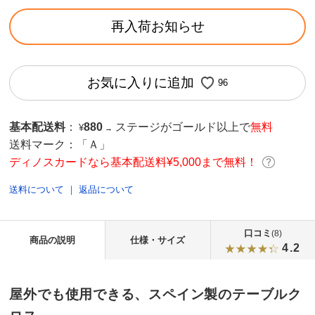
再入荷お知らせ
お気に入りに追加
96
基本配送料
：
880
ステージがゴールド以上で
無料
¥
→
送料マーク：
「Ａ」
ディノスカードなら基本配送料¥5,000まで無料！
送料について
｜
返品について
口コミ
(8)
商品の説明
仕様・サイズ
4.2
屋外でも使用できる、スペイン製のテーブルク