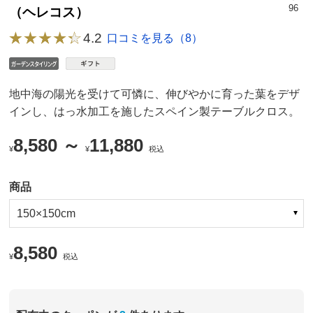
96
（ヘレコス）
4.2
口コミを見る（8）
地中海の陽光を受けて可憐に、伸びやかに育った葉をデザ
インし、はっ水加工を施したスペイン製テーブルクロス。
8,580 ～
11,880
¥
¥
税込
商品
150×150cm
8,580
¥
税込