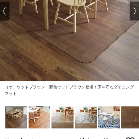
（オ）ウッドブラウン 新色ウッドブラウン登場！床を守るダイニング
マット