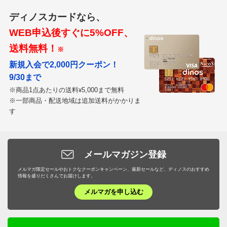
ディノスカードなら、
ディノスのサイズ
WEB申込後すぐに5%OFF、
送料無料！
※
新規入会で2,000円クーポン！
9/30まで
※商品1点あたりの送料
5,000まで無料
¥
※一部商品・配送地域は追加送料がかかりま
す
メールマガジン登録
メルマガ限定セールやおトクなクーポンキャンペーン、最新セールなど、ディノスのおすすめ
情報を盛りだくさんでお届けします。
メルマガを申し込む