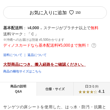
お気に入りに追加
150
基本配送料
：
4,000
ステージがプラチナ以上で
無料
¥
→
送料マーク：
「Ｃ」
※沖縄へのお届けは別途
5,500かかります
¥
ディノスカードなら基本配送料¥5,000まで無料！
送料について
｜
返品について
大型商品につき、搬入経路をご確認ください。
商品の梱包サイズはこちら
商品の説明
口コミ
(9)
仕様・サイズ
4.1
Q&A
サンゲツの床シートを使用した、はっ水・防汚・抗菌と