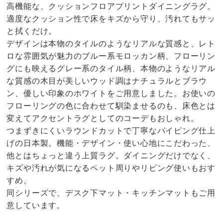
高機能な、クッションフロアプリントダイニングラグ。
適度なクッション性で床をキズから守り、汚れてもサッ
と拭くだけ。
デザインは本物のタイルのようなリアルな質感と、レト
ロな雰囲気が魅力のブルー系モロッカン柄、フローリン
グにも映えるグレー系のタイル柄、本物のようなリアル
な質感の木目が美しいウッド調はナチュラルとブラウ
ン、優しい印象のホワイトをご用意しました。お使いの
フローリングの色に合わせて馴染ませるのも、床色とは
変えてアクセントラグとしてのコーデもおしゃれ。
つまずきにくいラウンドカットで丁寧なパイピング仕上
げの日本製。機能・デザイン・使い心地にこだわった、
他とはちょっと違う上質ラグ。ダイニングだけでなく、
キズや汚れが気になるペット周りやリビング使いもおす
すめ。
同シリーズで、デスク下マット・キッチンマットもご用
意しています。