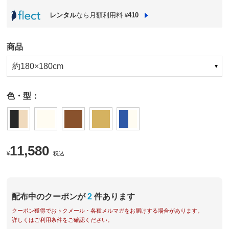
レンタル
なら月額利用料
410
¥
商品
約180×180cm
色・型：
11,580
¥
税込
配布中のクーポンが
2
件あります
クーポン獲得でおトクメール・各種メルマガをお届けする場合があります。
詳しくはご利用条件をご確認ください。