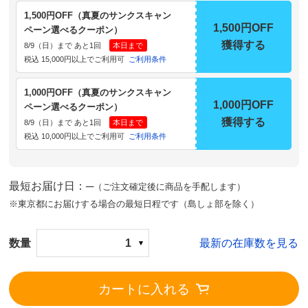
1,500円OFF（真夏のサンクスキャン
1,500円OFF
ペーン選べるクーポン）
獲得する
8/9（日）まで あと1回
本日まで
税込 15,000円以上でご利用可
ご利用条件
1,000円OFF（真夏のサンクスキャン
1,000円OFF
ペーン選べるクーポン）
獲得する
8/9（日）まで あと1回
本日まで
税込 10,000円以上でご利用可
ご利用条件
最短お届け日：─
（ご注文確定後に商品を手配します）
※東京都にお届けする場合の最短日程です（島しょ部を除く）
数量
1
最新の在庫数を見る
カートに入れる