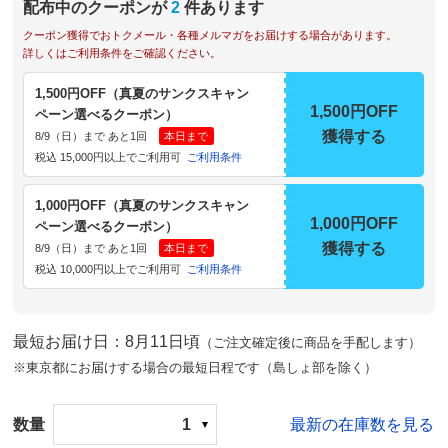
配布中のクーポンが
2
件あります
クーポン獲得でおトクメール・各種メルマガをお届けする場合があります。
詳しくはご利用条件をご確認ください。
1,500円OFF（真夏のサンクスキャン
1,500円OFF
ペーン選べるクーポン）
獲得する
8/9（日）まで あと1回
本日まで
税込 15,000円以上でご利用可
ご利用条件
1,000円OFF（真夏のサンクスキャン
1,000円OFF
ペーン選べるクーポン）
獲得する
8/9（日）まで あと1回
本日まで
税込 10,000円以上でご利用可
ご利用条件
最短お届け日：8月11日頃
（ご注文確定後に商品を手配します）
※東京都にお届けする場合の最短日程です（島しょ部を除く）
数量
1
最新の在庫数を見る