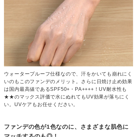
ウォータープルーフ仕様なので、汗をかいても崩れにく
いのもこのファンデのメリット。さらに日焼け止め効果
は国内最高値であるSPF50+・PA++++！UV耐水性も
★★のマックス評価で水にぬれてもUV効果が落ちにく
い。UVケアもお任せください。
ファンデの色が1色なのに、さまざまな肌色に
マッチするのも◎！