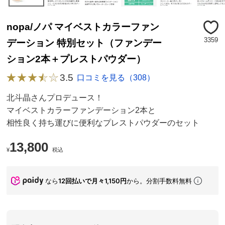
nopa/ノパ マイベストカラーファン
3359
デーション 特別セット（ファンデー
ション2本＋プレストパウダー）
3.5
口コミを見る（308）
北斗晶さんプロデュース！
マイベストカラーファンデーション2本と
相性良く持ち運びに便利なプレストパウダーのセット
13,800
¥
税込
なら
12回払いで月々1,150円
から。分割手数料無料