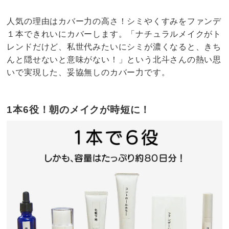
人気の理由はカバー力の高さ！シミやくすみをファンデ
１本できれいにカバーします。「ナチュラルメイクがト
レンドだけど、私世代みたいにシミが濃くなると、きち
んと隠せないと意味がない！」という北斗さんの熱い思
いで実現した、妥協無しのカバー力です。
1本6役！朝のメイクが時短に！