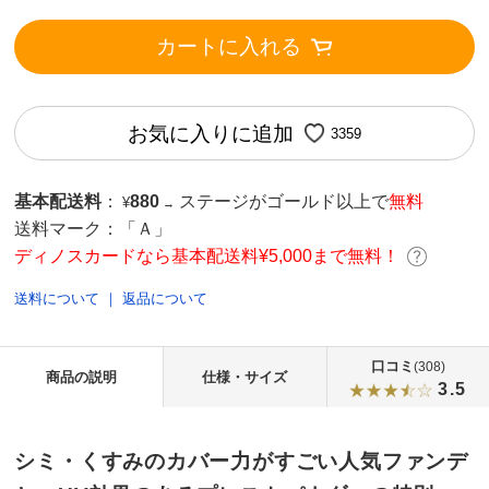
カートに入れる
お気に入りに追加
3359
基本配送料
：
880
ステージがゴールド以上で
無料
¥
→
送料マーク：
「Ａ」
ディノスカードなら基本配送料¥5,000まで無料！
送料について
｜
返品について
口コミ
(308)
商品の説明
仕様・サイズ
3.5
シミ・くすみのカバー力がすごい人気ファンデ