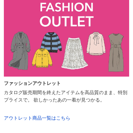
また下丈
68
ベルト幅
6
ディノスのサイズ
商品の特徴
ドライ
クリーニング店のドライクリーニングへお出しくだ
さい。（家庭洗濯はできません）
ファッションアウトレット
カタログ販売期間を終えたアイテムを高品質のまま、特別
プライスで。 欲しかったあの一着が見つかる。
アウトレット商品一覧はこちら