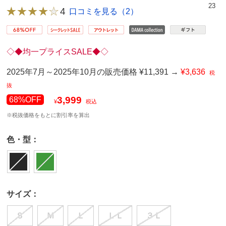
23
4
口コミを見る（2）
◇◆均一プライスSALE◆◇
2025年7月～2025年10月の販売価格 ¥11,391 →
¥3,636
税
抜
3,999
68%OFF
¥
税込
※税抜価格をもとに割引率を算出
色・型：
サイズ：
Ｓ
Ｍ
Ｌ
ＬＬ
３Ｌ