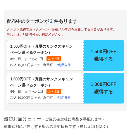
配布中のクーポンが
2
件あります
クーポン獲得でおトクメール・各種メルマガをお届けする場合があります。
詳しくはご利用条件をご確認ください。
1,500円OFF（真夏のサンクスキャン
1,500円OFF
ペーン選べるクーポン）
獲得する
8/9（日）まで あと1回
あと2日
税込 15,000円以上でご利用可
ご利用条件
1,000円OFF（真夏のサンクスキャン
1,000円OFF
ペーン選べるクーポン）
獲得する
8/9（日）まで あと1回
あと2日
税込 10,000円以上でご利用可
ご利用条件
最短お届け日：ー
（ご注文確定後に商品を手配します）
※東京都にお届けする場合の最短日程です（島しょ部を除く）