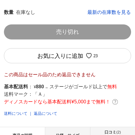
数量
在庫なし
最新の在庫数を見る
売り切れ
お気に入りに追加
23
この商品はセール品のため返品できません
基本配送料
：
880
ステージがゴールド以上で
無料
¥
→
送料マーク：
「Ａ」
ディノスカードなら基本配送料¥5,000まで無料！
送料について
｜
返品について
口コミ
(2)