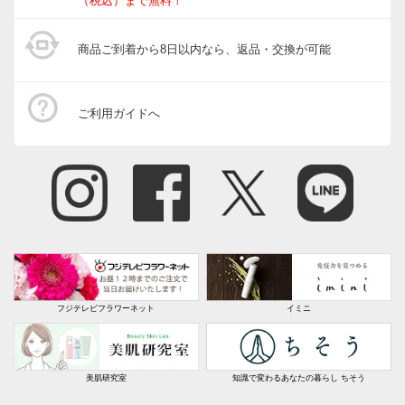
（税込）まで無料！
商品ご到着から8日以内なら、返品・交換が可能
ご利用ガイドへ
フジテレビフラワーネット
イミニ
美肌研究室
知識で変わるあなたの暮らし ちそう