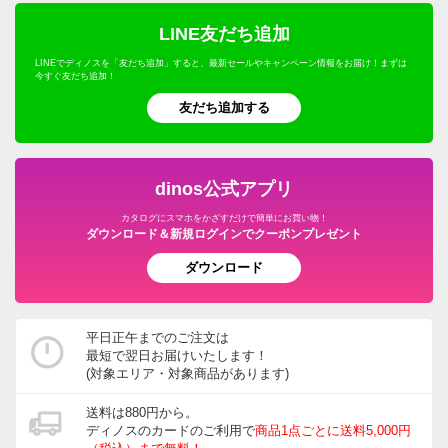
LINE友だち追加
LINEでディノスを「友だち追加」すると、最新セールやキャンペーン情報をお届け！まずは
今すぐ友だち追加！
友だち追加する
dinos公式アプリ
カタログにスマホをかざすだけで簡単にお買い物！
ダウンロード＆新規ログインでクーポンプレゼント
ダウンロード
平日正午までのご注文は
最短で翌日お届けいたします！
(対象エリア・対象商品があります)
送料は880円から。
ディノスのカードのご利用で
商品1点ごとに送料5,000円