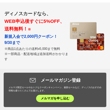
ディノスカードなら、
WEB申込後すぐに5%OFF、
送料無料！
※
新規入会で2,000円クーポン！
9/30まで
※商品1点あたりの送料
5,000まで無料
¥
※一部商品・配送地域は追加送料がかかりま
す
メールマガジン登録
メルマガ限定セールやおトクなクーポンキャンペーン、最新セールなど、ディノスのおすすめ
情報を盛りだくさんでお届けします。
メルマガを申し込む