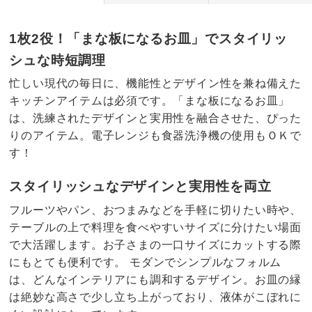
1枚2役！「まな板になるお皿」でスタイリッ
シュな時短調理
忙しい現代の毎日に、機能性とデザイン性を兼ね備えた
キッチンアイテムは必須です。「まな板になるお皿」
は、洗練されたデザインと実用性を融合させた、ぴった
りのアイテム。電子レンジも食器洗浄機の使用もＯＫで
す！
スタイリッシュなデザインと実用性を両立
フルーツやパン、おつまみなどを手軽に切りたい時や、
テーブルの上で料理を食べやすいサイズに分けたい場面
で大活躍します。お子さまの一口サイズにカットする際
にもとても便利です。 モダンでシンプルなフォルム
は、どんなインテリアにも調和するデザイン。お皿の縁
は絶妙な高さで少し立ち上がっており、液体がこぼれに