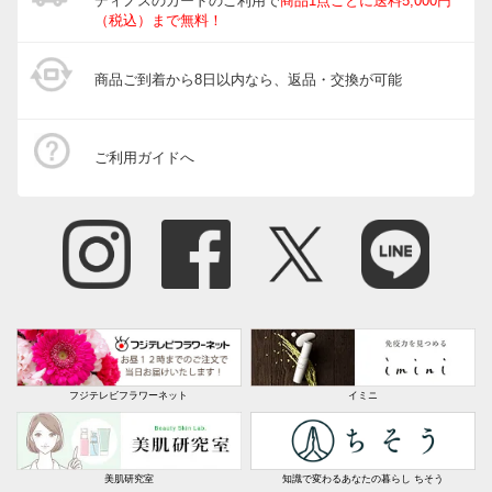
ディノスのカードのご利用で
商品1点ごとに送料5,000円
（税込）まで無料！
商品ご到着から8日以内なら、返品・交換が可能
ご利用ガイドへ
フジテレビフラワーネット
イミニ
美肌研究室
知識で変わるあなたの暮らし ちそう