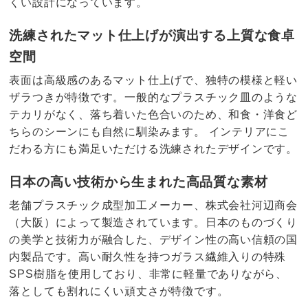
くい設計になっています。
洗練されたマット仕上げが演出する上質な食卓
空間
表面は高級感のあるマット仕上げで、独特の模様と軽い
ザラつきが特徴です。一般的なプラスチック皿のような
テカリがなく、落ち着いた色合いのため、和食・洋食ど
ちらのシーンにも自然に馴染みます。 インテリアにこ
だわる方にも満足いただける洗練されたデザインです。
日本の高い技術から生まれた高品質な素材
老舗プラスチック成型加工メーカー、株式会社河辺商会
（大阪）によって製造されています。日本のものづくり
の美学と技術力が融合した、デザイン性の高い信頼の国
内製品です。高い耐久性を持つガラス繊維入りの特殊
SPS樹脂を使用しており、非常に軽量でありながら、
落としても割れにくい頑丈さが特徴です。