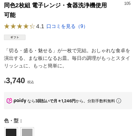
105
同色2枚組 電子レンジ・食器洗浄機使用
可能
4.1
口コミを見る（9）
「切る・盛る・魅せる」が一枚で完結。おしゃれな食卓を
演出する、まな板になるお皿。毎日の調理がもっとスタイ
リッシュに、もっと簡単に。
3,740
¥
税込
なら
3回払いで月々1,246円
から。分割手数料無料
色・型：