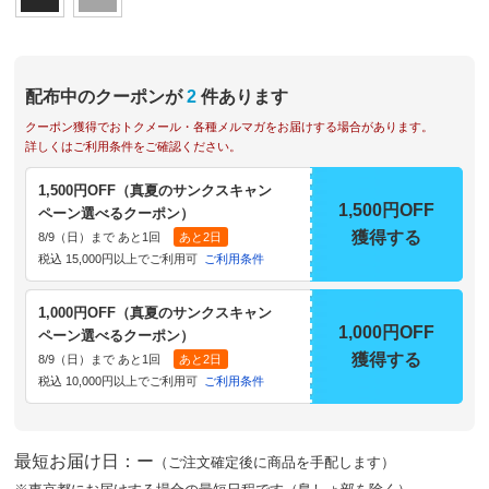
配布中のクーポンが
2
件あります
クーポン獲得でおトクメール・各種メルマガをお届けする場合があります。
詳しくはご利用条件をご確認ください。
1,500円OFF（真夏のサンクスキャン
1,500円OFF
ペーン選べるクーポン）
獲得する
8/9（日）まで あと1回
あと2日
税込 15,000円以上でご利用可
ご利用条件
1,000円OFF（真夏のサンクスキャン
1,000円OFF
ペーン選べるクーポン）
獲得する
8/9（日）まで あと1回
あと2日
税込 10,000円以上でご利用可
ご利用条件
最短お届け日：ー
（ご注文確定後に商品を手配します）