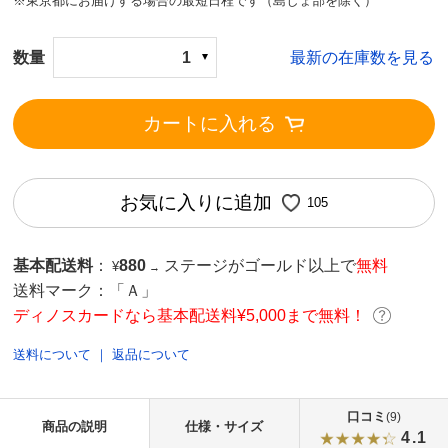
※東京都にお届けする場合の最短日程です（島しょ部を除く）
数量
1
最新の在庫数を見る
カートに入れる
お気に入りに追加
105
基本配送料
：
880
ステージがゴールド以上で
無料
¥
→
送料マーク：
「Ａ」
ディノスカードなら基本配送料¥5,000まで無料！
送料について
｜
返品について
口コミ
(9)
商品の説明
仕様・サイズ
4.1