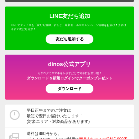
LINE友だち追加
LINEでディノスを「友だち追加」すると、最新セールやキャンペーン情報をお届け！まずは
今すぐ友だち追加！
友だち追加する
dinos公式アプリ
カタログにスマホをかざすだけで簡単にお買い物！
ダウンロード＆新規ログインでクーポンプレゼント
ダウンロード
平日正午までのご注文は
最短で翌日お届けいたします！
(対象エリア・対象商品があります)
送料は880円から。