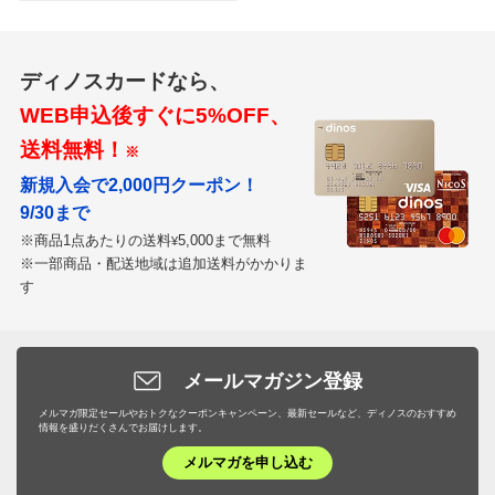
ディノスカードなら、
WEB申込後すぐに5%OFF、
送料無料！
※
新規入会で2,000円クーポン！
9/30まで
※商品1点あたりの送料
5,000まで無料
¥
※一部商品・配送地域は追加送料がかかりま
す
メールマガジン登録
メルマガ限定セールやおトクなクーポンキャンペーン、最新セールなど、ディノスのおすすめ
情報を盛りだくさんでお届けします。
メルマガを申し込む