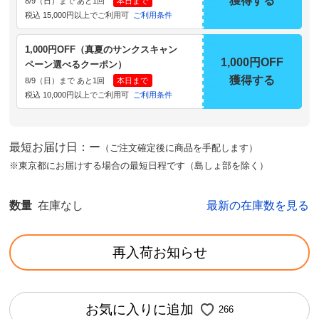
獲得する
8/9（日）まで あと1回
本日まで
税込 15,000円以上でご利用可
ご利用条件
1,000円OFF（真夏のサンクスキャン
1,000円OFF
ペーン選べるクーポン）
獲得する
8/9（日）まで あと1回
本日まで
税込 10,000円以上でご利用可
ご利用条件
最短お届け日：ー
（ご注文確定後に商品を手配します）
※東京都にお届けする場合の最短日程です（島しょ部を除く）
数量
在庫なし
最新の在庫数を見る
再入荷お知らせ
お気に入りに追加
266