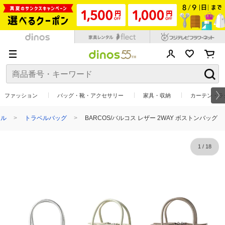
ファッション
バッグ・靴・アクセサリー
家具・収納
カーテン・ラ
イル
トラベルバッグ
BARCOS/バルコス レザー 2WAY ボストンバッグ
1
/
18