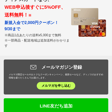
WEB申込後すぐに5%OFF、
送料無料！
※
新規入会で2,000円クーポン！
9/30まで
※商品1点あたりの送料
5,000まで無料
¥
※一部商品・配送地域は追加送料がかかりま
す
メールマガジン登録
メルマガ限定セールやおトクなクーポンキャンペーン、最新セールなど、ディノスのおすすめ
情報を盛りだくさんでお届けします。
メルマガを申し込む
LINE友だち追加