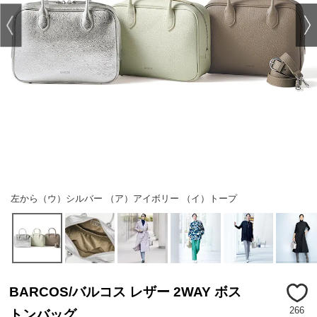
左から（ウ）シルバー （ア）アイボリー （イ）トープ
BARCOS/バルコス レザー 2WAY ボス
266
トンバッグ