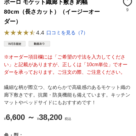
ポーロ モケット織廊下敷き 約幅
9
80cm（長さカット）（イージーオー
ダー）
4.4
口コミを見る（7）
※オーダー項目欄には「ご希望の寸法を入力してくださ
い」と記載がありますが、正しくは「10cm単位」でオー
ダーを承っております。ご注文の際、ご注意ください。
繊細な柄が際立つ、なめらかで高級感のあるモケット織の
廊下敷きです。抗菌・防臭機能も備えています。キッチン
マットやベッドサイドにもおすすめです！
6,600 ～
38,200
¥
¥
税込
色・型：