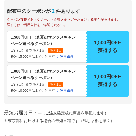
配布中のクーポンが
2
件あります
クーポン獲得でおトクメール・各種メルマガをお届けする場合があります。
詳しくはご利用条件をご確認ください。
1,500円OFF（真夏のサンクスキャン
1,500円OFF
ペーン選べるクーポン）
獲得する
8/9（日）まで あと1回
あと1日
税込 15,000円以上でご利用可
ご利用条件
1,000円OFF（真夏のサンクスキャン
1,000円OFF
ペーン選べるクーポン）
獲得する
8/9（日）まで あと1回
あと1日
税込 10,000円以上でご利用可
ご利用条件
最短お届け日：─
（ご注文確定後に商品を手配します）
※東京都にお届けする場合の最短日程です（島しょ部を除く）