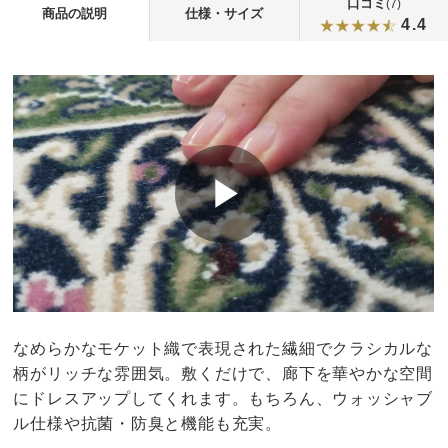
口コミ
(7)
商品の説明
仕様・サイズ
4.4
なめらかなモケット織で表現された繊細でクラシカルな
柄がリッチな雰囲気。敷くだけで、廊下を華やかな空間
にドレスアップしてくれます。もちろん、ウォッシャブ
ル仕様や抗菌・防臭と機能も充実。