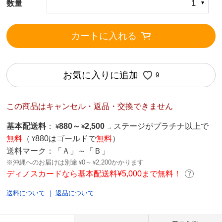
数量
1
カートに入れる
お気に入りに追加
9
この商品はキャンセル・返品・交換できません
基本配送料
：
880
～
2,500
ステージがプラチナ以上で
¥
¥
→
無料
（
880はゴールドで
無料
）
¥
送料マーク：
「Ａ」～「Ｂ」
※沖縄へのお届けは別途
0～
2,200かかります
¥
¥
ディノスカードなら基本配送料¥5,000まで無料！
送料について
｜
返品について