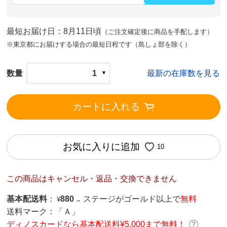
最短お届け日：8月11日頃
（ご注文確定後に商品を手配します）
※東京都にお届けする場合の最短日程です（島しょ部を除く）
数量
1
最新の在庫数を見る
カートに入れる
お気に入りに追加
10
この商品はキャンセル・返品・交換できません
基本配送料
：
880
ステージがゴールド以上で
無料
¥
→
送料マーク：
「Ａ」
ディノスカードなら基本配送料¥5,000まで無料！