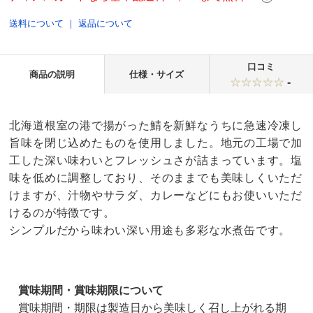
送料について
｜
返品について
口コミ
商品の説明
仕様・サイズ
-
北海道根室の港で揚がった鯖を新鮮なうちに急速冷凍し
旨味を閉じ込めたものを使用しました。地元の工場で加
工した深い味わいとフレッシュさが詰まっています。塩
味を低めに調整しており、そのままでも美味しくいただ
けますが、汁物やサラダ、カレーなどにもお使いいただ
けるのが特徴です。
シンプルだから味わい深い用途も多彩な水煮缶です。
賞味期間・賞味期限について
賞味期間・期限は製造日から美味しく召し上がれる期