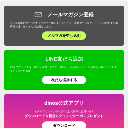
メールマガジン登録
メルマガ限定セールやおトクなクーポンキャンペーン、最新セールなど、ディノスのおすすめ
情報を盛りだくさんでお届けします。
メルマガを申し込む
LINE友だち追加
LINEでディノスを「友だち追加」すると、最新セールやキャンペーン情報をお届け！まずは
今すぐ友だち追加！
友だち追加する
dinos公式アプリ
カタログにスマホをかざすだけで簡単にお買い物！
ダウンロード＆新規ログインでクーポンプレゼント
ダウンロード