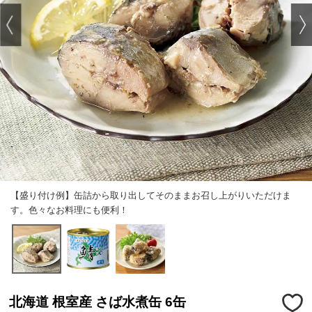
【盛り付け例】缶詰から取り出してそのままお召し上がりいただけま
す。色々なお料理にも便利！
北海道 根室産 さば水煮缶 6缶