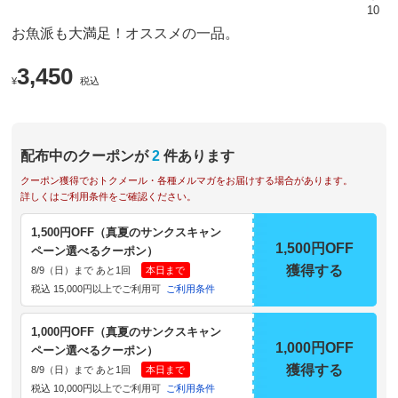
10
お魚派も大満足！オススメの一品。
3,450
¥
税込
配布中のクーポンが
2
件あります
クーポン獲得でおトクメール・各種メルマガをお届けする場合があります。
詳しくはご利用条件をご確認ください。
1,500円OFF（真夏のサンクスキャン
1,500円OFF
ペーン選べるクーポン）
獲得する
8/9（日）まで あと1回
本日まで
税込 15,000円以上でご利用可
ご利用条件
1,000円OFF（真夏のサンクスキャン
1,000円OFF
ペーン選べるクーポン）
獲得する
8/9（日）まで あと1回
本日まで
税込 10,000円以上でご利用可
ご利用条件