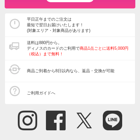
平日正午までのご注文は
最短で翌日お届けいたします！
(対象エリア・対象商品があります)
送料は880円から。
ディノスのカードのご利用で
商品1点ごとに送料5,000円
（税込）まで無料！
商品ご到着から8日以内なら、返品・交換が可能
ご利用ガイドへ