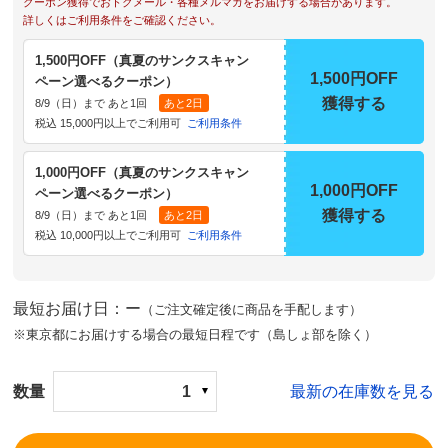
クーポン獲得でおトクメール・各種メルマガをお届けする場合があります。
詳しくはご利用条件をご確認ください。
1,500円OFF（真夏のサンクスキャン
1,500円OFF
ペーン選べるクーポン）
獲得する
8/9（日）まで あと1回
あと2日
税込 15,000円以上でご利用可
ご利用条件
1,000円OFF（真夏のサンクスキャン
1,000円OFF
ペーン選べるクーポン）
獲得する
8/9（日）まで あと1回
あと2日
税込 10,000円以上でご利用可
ご利用条件
最短お届け日：ー
（ご注文確定後に商品を手配します）
※東京都にお届けする場合の最短日程です（島しょ部を除く）
数量
1
最新の在庫数を見る