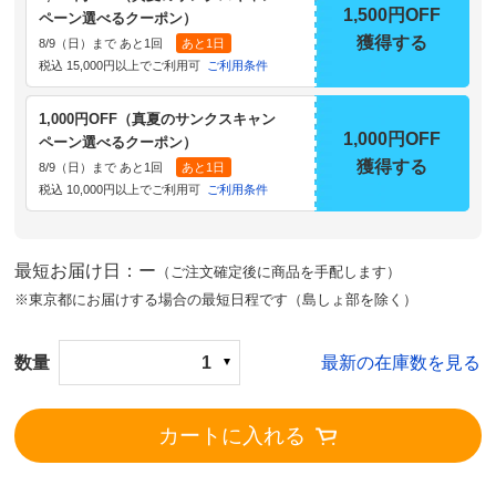
1,500円OFF
ペーン選べるクーポン）
獲得する
8/9（日）まで あと1回
あと1日
税込 15,000円以上でご利用可
ご利用条件
1,000円OFF（真夏のサンクスキャン
1,000円OFF
ペーン選べるクーポン）
獲得する
8/9（日）まで あと1回
あと1日
税込 10,000円以上でご利用可
ご利用条件
最短お届け日：ー
（ご注文確定後に商品を手配します）
※東京都にお届けする場合の最短日程です（島しょ部を除く）
数量
1
最新の在庫数を見る
カートに入れる