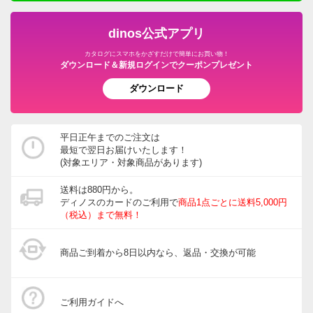
dinos公式アプリ
カタログにスマホをかざすだけで簡単にお買い物！
ダウンロード＆新規ログインでクーポンプレゼント
ダウンロード
平日正午までのご注文は
最短で翌日お届けいたします！
(対象エリア・対象商品があります)
送料は880円から。
ディノスのカードのご利用で
商品1点ごとに送料5,000円
（税込）まで無料！
商品ご到着から8日以内なら、返品・交換が可能
ご利用ガイドへ