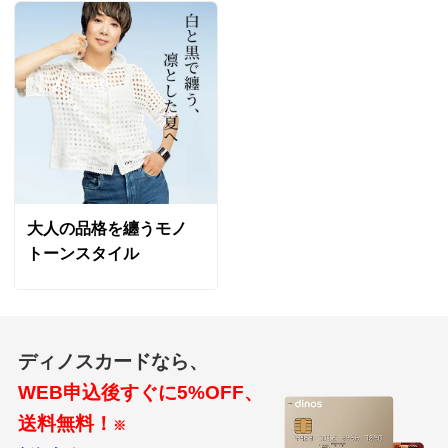
大人の品格を纏うモノ
トーンスタイル
ディノスカードなら、
WEB申込後すぐに5%OFF、
送料無料！
※