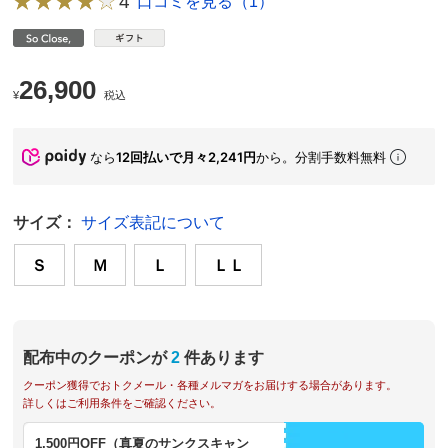
4
口コミを見る（1）
26,900
¥
税込
なら
12回払いで月々2,241円
から。分割手数料無料
サイズ：
サイズ表記について
Ｓ
Ｍ
Ｌ
ＬＬ
配布中のクーポンが
2
件あります
クーポン獲得でおトクメール・各種メルマガをお届けする場合があります。
詳しくはご利用条件をご確認ください。
1,500円OFF（真夏のサンクスキャン