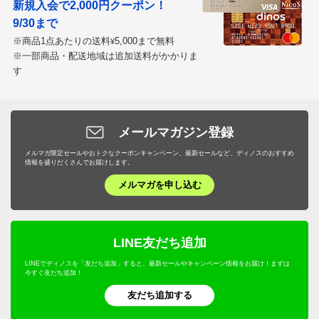
新規入会で2,000円クーポン！
9/30まで
※商品1点あたりの送料
5,000まで無料
¥
※一部商品・配送地域は追加送料がかかりま
す
メールマガジン登録
メルマガ限定セールやおトクなクーポンキャンペーン、最新セールなど、ディノスのおすすめ
情報を盛りだくさんでお届けします。
メルマガを申し込む
LINE友だち追加
LINEでディノスを「友だち追加」すると、最新セールやキャンペーン情報をお届け！まずは
今すぐ友だち追加！
友だち追加する