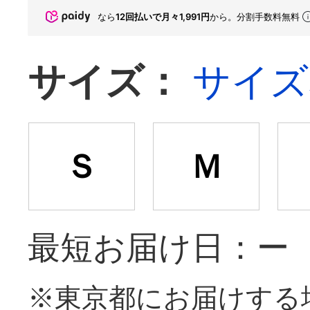
なら
12回払いで月々1,991円
から。分割手数料無料
サイズ：
サイズ
Ｓ
Ｍ
最短お届け日：ー
※東京都にお届けする