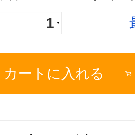
1
カートに入れる