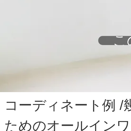
こ
コーディネート例 
ためのオールインワ