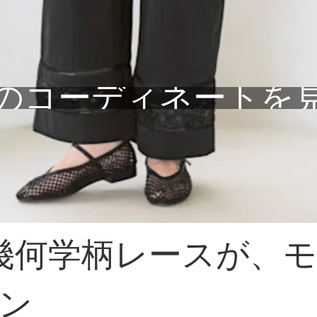
のコーディネートを
/幾何学柄レースが、
ン