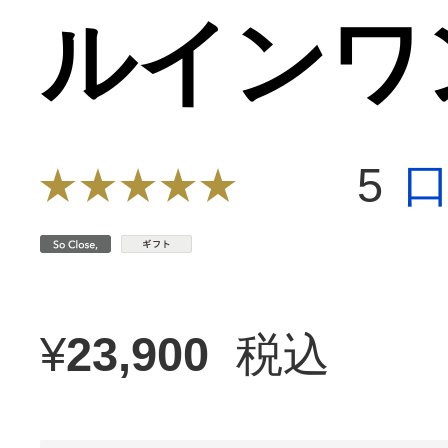
ルインワ
5
¥
23,900
税込