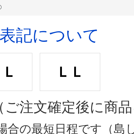
表記について
Ｌ
ＬＬ
（ご注文確定後に商品
場合の最短日程です（島