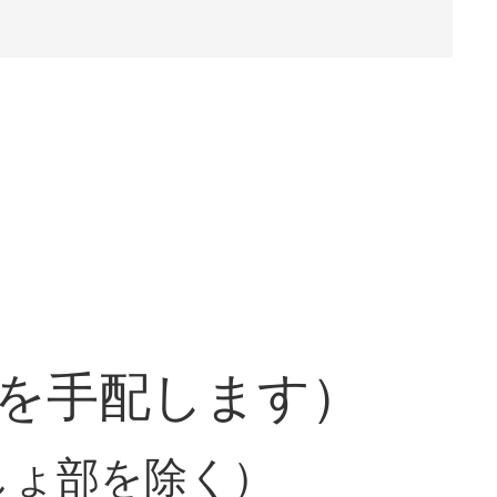
を手配します）
しょ部を除く）