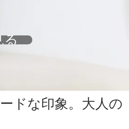
見る
モードな印象。大人の