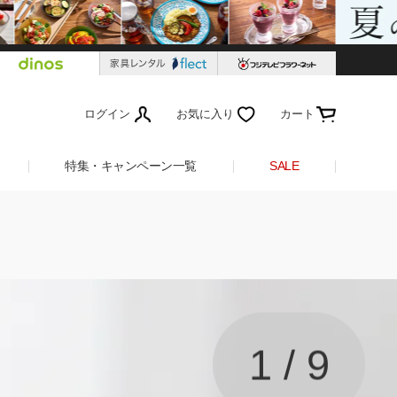
ログイン
お気に入り
カート
特集・キャンペーン一覧
SALE
1
/
9