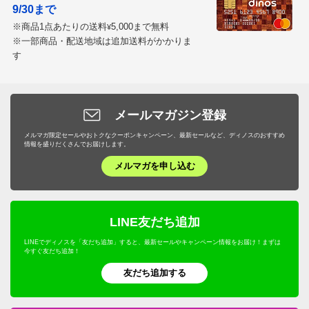
9/30まで
※商品1点あたりの送料
5,000まで無料
¥
※一部商品・配送地域は追加送料がかかりま
す
メールマガジン登録
メルマガ限定セールやおトクなクーポンキャンペーン、最新セールなど、ディノスのおすすめ
情報を盛りだくさんでお届けします。
メルマガを申し込む
LINE友だち追加
LINEでディノスを「友だち追加」すると、最新セールやキャンペーン情報をお届け！まずは
今すぐ友だち追加！
友だち追加する