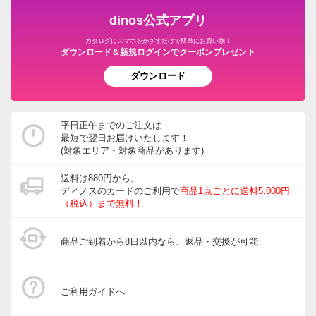
dinos公式アプリ
カタログにスマホをかざすだけで簡単にお買い物！
ダウンロード＆新規ログインでクーポンプレゼント
ダウンロード
平日正午までのご注文は
最短で翌日お届けいたします！
(対象エリア・対象商品があります)
送料は880円から。
ディノスのカードのご利用で
商品1点ごとに送料5,000円
（税込）まで無料！
商品ご到着から8日以内なら、返品・交換が可能
ご利用ガイドへ