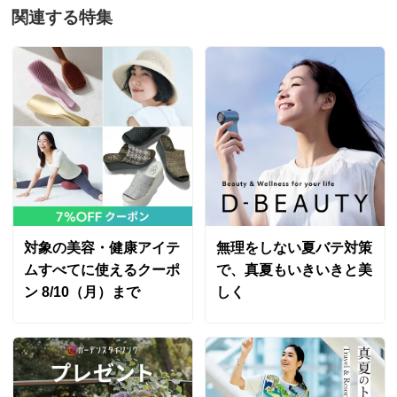
関連する特集
対象の美容・健康アイテ
無理をしない夏バテ対策
ムすべてに使えるクーポ
で、真夏もいきいきと美
ン 8/10（月）まで
しく