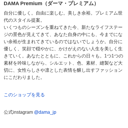
DAMA Premium（ダーマ・プレミアム）
自分に優しく。自由に楽しむ。美しき余裕。プレミアム世
代のスタイル提案。
いくつものシーズンを重ねてきた今、新たなライフステー
ジの景色が見えてきて、あなた自身の中にも、今までにな
い余裕が生まれてきているのではないでしょうか。自分に
優しく、笑顔で穏やかに、かけがえのない人生を美しく生
きていく。あなたとともに、これからの日々も。1つ1つの
素材を吟味しながら、シルエット、色、素材、縫製など大
切に、女性らしさや凛とした表情を醸し出すファッション
にこだわりました。
このショップを見る
公式instagram
@dama_jp