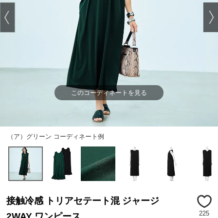
このコーディネートを見る
（ア）グリーン コーディネート例
接触冷感 トリアセテート混 ジャージ
225
2WAY ワンピース