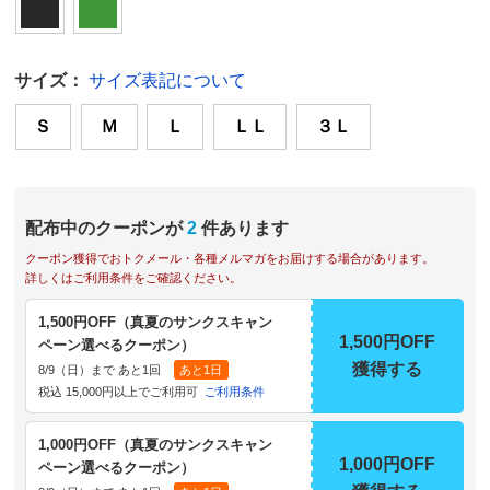
サイズ：
サイズ表記について
Ｓ
Ｍ
Ｌ
ＬＬ
３Ｌ
配布中のクーポンが
2
件あります
クーポン獲得でおトクメール・各種メルマガをお届けする場合があります。
詳しくはご利用条件をご確認ください。
1,500円OFF（真夏のサンクスキャン
1,500円OFF
ペーン選べるクーポン）
獲得する
8/9（日）まで あと1回
あと1日
税込 15,000円以上でご利用可
ご利用条件
1,000円OFF（真夏のサンクスキャン
1,000円OFF
ペーン選べるクーポン）