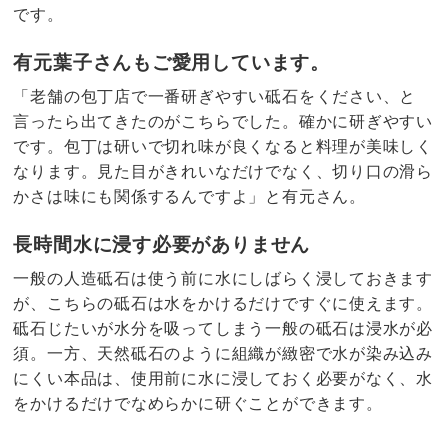
です。
有元葉子さんもご愛用しています。
「老舗の包丁店で一番研ぎやすい砥石をください、と
言ったら出てきたのがこちらでした。確かに研ぎやすい
です。包丁は研いで切れ味が良くなると料理が美味しく
なります。見た目がきれいなだけでなく、切り口の滑ら
かさは味にも関係するんですよ」と有元さん。
長時間水に浸す必要がありません
一般の人造砥石は使う前に水にしばらく浸しておきます
が、こちらの砥石は水をかけるだけですぐに使えます。
砥石じたいが水分を吸ってしまう一般の砥石は浸水が必
須。一方、天然砥石のように組織が緻密で水が染み込み
にくい本品は、使用前に水に浸しておく必要がなく、水
をかけるだけでなめらかに研ぐことができます。