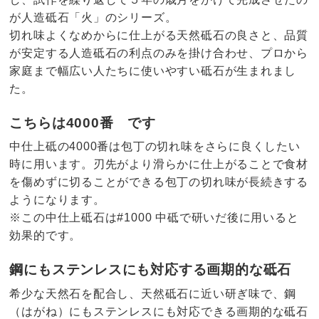
が人造砥石「火」のシリーズ。
切れ味よくなめからに仕上がる天然砥石の良さと、品質
が安定する人造砥石の利点のみを掛け合わせ、プロから
家庭まで幅広い人たちに使いやすい砥石が生まれまし
た。
こちらは4000番 です
中仕上砥の4000番は包丁の切れ味をさらに良くしたい
時に用います。刃先がより滑らかに仕上がることで食材
を傷めずに切ることができる包丁の切れ味が長続きする
ようになります。
※この中仕上砥石は#1000 中砥で研いだ後に用いると
効果的です。
鋼にもステンレスにも対応する画期的な砥石
希少な天然石を配合し、天然砥石に近い研ぎ味で、鋼
（はがね）にもステンレスにも対応できる画期的な砥石