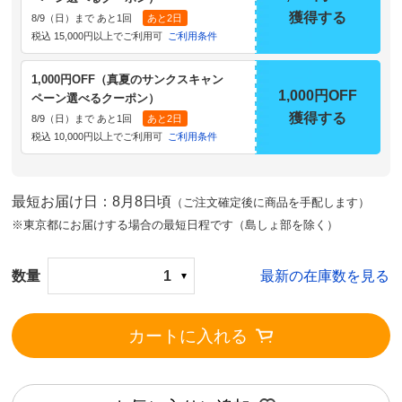
獲得する
8/9（日）まで あと1回
あと2日
税込 15,000円以上でご利用可
ご利用条件
1,000円OFF（真夏のサンクスキャン
1,000円OFF
ペーン選べるクーポン）
獲得する
8/9（日）まで あと1回
あと2日
税込 10,000円以上でご利用可
ご利用条件
最短お届け日：8月8日頃
（ご注文確定後に商品を手配します）
※東京都にお届けする場合の最短日程です（島しょ部を除く）
数量
1
最新の在庫数を見る
カートに入れる