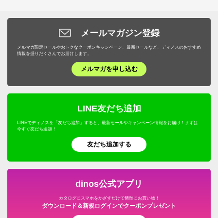
メールマガジン登録
メルマガ限定セールやおトクなクーポンキャンペーン、最新セールなど、ディノスのおすすめ
情報を盛りだくさんでお届けします。
メルマガを申し込む
LINE友だち追加
LINEでディノスを「友だち追加」すると、最新セールやキャンペーン情報をお届け！まずは
今すぐ友だち追加！
友だち追加する
dinos公式アプリ
カタログにスマホをかざすだけで簡単にお買い物！
ダウンロード＆新規ログインでクーポンプレゼント