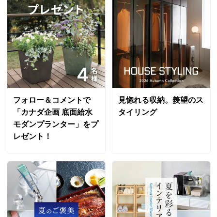
フォロー＆コメントで
見惚れる収納。羨望のス
「カナダ企画 底面給水
タイリング
モダンプランター」をプ
レゼント！