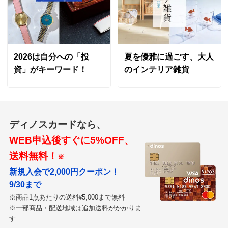
2026は自分への「投
夏を優雅に過ごす、大人
資」がキーワード！
のインテリア雑貨
ディノスカードなら、
WEB申込後すぐに5%OFF、
送料無料！
※
新規入会で2,000円クーポン！
9/30まで
※商品1点あたりの送料
5,000まで無料
¥
※一部商品・配送地域は追加送料がかかりま
す