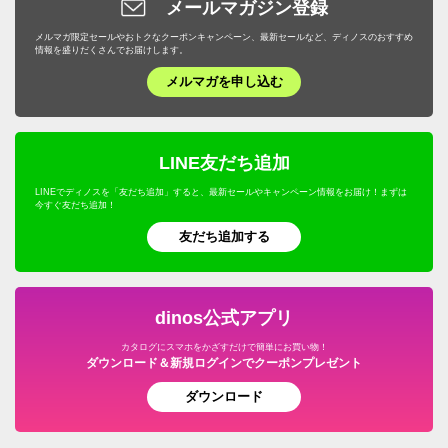
メールマガジン登録
メルマガ限定セールやおトクなクーポンキャンペーン、最新セールなど、ディノスのおすすめ
情報を盛りだくさんでお届けします。
メルマガを申し込む
LINE友だち追加
LINEでディノスを「友だち追加」すると、最新セールやキャンペーン情報をお届け！まずは
今すぐ友だち追加！
友だち追加する
dinos公式アプリ
カタログにスマホをかざすだけで簡単にお買い物！
ダウンロード＆新規ログインでクーポンプレゼント
ダウンロード