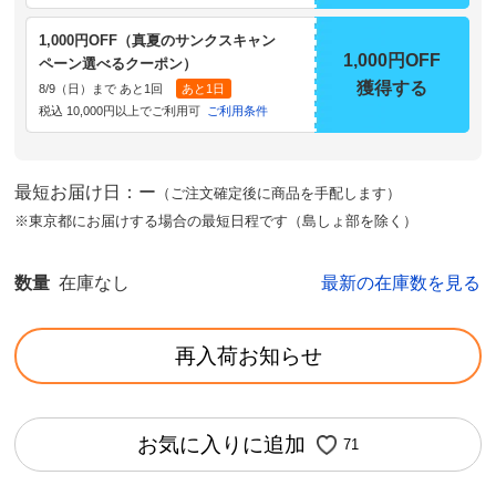
1,000円OFF（真夏のサンクスキャン
1,000円OFF
ペーン選べるクーポン）
獲得する
8/9（日）まで あと1回
あと1日
税込 10,000円以上でご利用可
ご利用条件
最短お届け日：ー
（ご注文確定後に商品を手配します）
※東京都にお届けする場合の最短日程です（島しょ部を除く）
数量
在庫なし
最新の在庫数を見る
再入荷お知らせ
お気に入りに追加
71