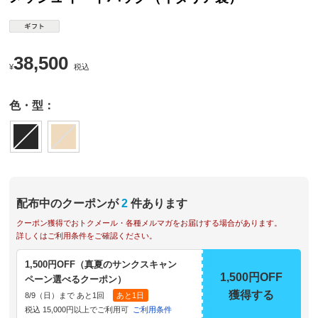
38,500
¥
税込
色・型：
配布中のクーポンが
2
件あります
クーポン獲得でおトクメール・各種メルマガをお届けする場合があります。
詳しくはご利用条件をご確認ください。
1,500円OFF（真夏のサンクスキャン
1,500円OFF
ペーン選べるクーポン）
獲得する
8/9（日）まで あと1回
あと1日
税込 15,000円以上でご利用可
ご利用条件