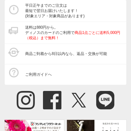
平日正午までのご注文は
最短で翌日お届けいたします！
(対象エリア・対象商品があります)
送料は880円から。
ディノスのカードのご利用で
商品1点ごとに送料5,000円
（税込）まで無料！
商品ご到着から8日以内なら、返品・交換が可能
ご利用ガイドへ