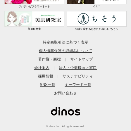
フジテレビフラワーネット
イミニ
美肌研究室
知識で変わるあなたの暮らし ちそう
特定商取引法に基づく表示
個人情報保護の取組みについて
著作権・商標
サイトマップ
｜
会社案内
法人・企業様向け窓口
｜
採用情報
サステナビリティ
｜
SNS一覧
キーワード一覧
｜
お問い合わせ
© dinos Inc. All rights reserved.