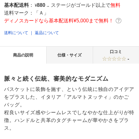
基本配送料
：
880
ステージがゴールド以上で
無料
¥
→
送料マーク：
「Ａ」
ディノスカードなら基本配送料¥5,000まで無料！
送料について
｜
返品について
口コミ
商品の説明
仕様・サイズ
-
脈々と続く伝統、審美的なモダニズム
バスケットに装飾を施す、という伝統に独自のアイデア
をプラスした、イタリア「アルマトヌッティ」のかご
バッグ。
程良いサイズ感やシームレスでしなやかな仕上がりが特
徴。ハンドルと共革のタグチャームが華やかさをプラ
ス。