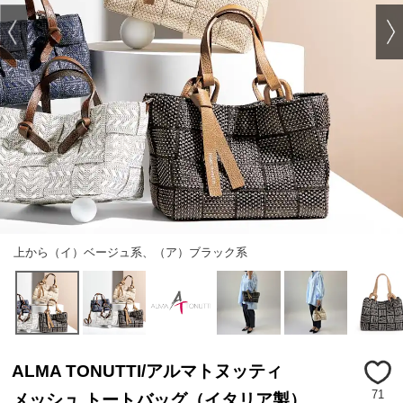
上から（イ）ベージュ系、（ア）ブラック系
ALMA TONUTTI/アルマトヌッティ
71
メッシュ トートバッグ（イタリア製）