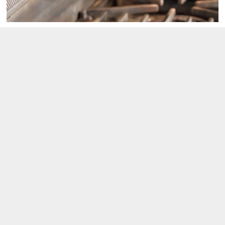
最上位クラスのフッ素樹脂コーティングだから
くっ付きにくい！
焦げやすい砂糖入り玉子焼きも、だしたっぷりで巻くの
が難しいお蕎麦屋さん風玉子焼きも上手に焼けます。