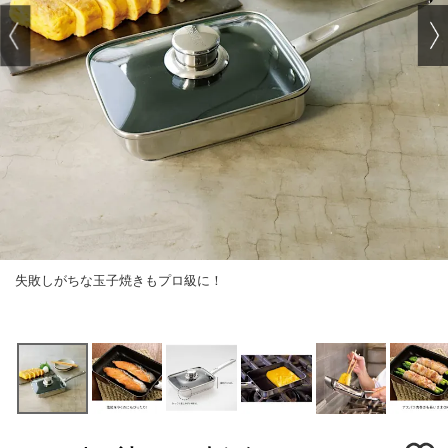
失敗しがちな玉子焼きもプロ級に！