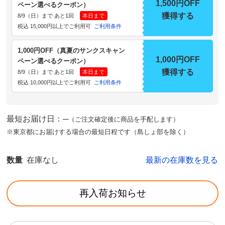
1,500円OFF
ペーン選べるクーポン）
獲得する
8/9（日）まで あと1回
本日まで
税込 15,000円以上でご利用可
ご利用条件
1,000円OFF（真夏のサンクスキャン
1,000円OFF
ペーン選べるクーポン）
獲得する
8/9（日）まで あと1回
本日まで
税込 10,000円以上でご利用可
ご利用条件
最短お届け日：─
（ご注文確定後に商品を手配します）
※東京都にお届けする場合の最短日程です（島しょ部を除く）
数量
在庫なし
最新の在庫数を見る
再入荷お知らせ