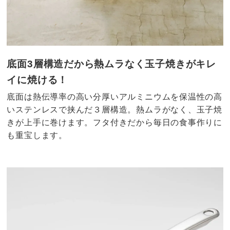
底面3層構造だから熱ムラなく玉子焼きがキレ
イに焼ける！
底面は熱伝導率の高い分厚いアルミニウムを保温性の高
いステンレスで挟んだ３層構造。熱ムラがなく、玉子焼
きが上手に巻けます。フタ付きだから毎日の食事作りに
も重宝します。