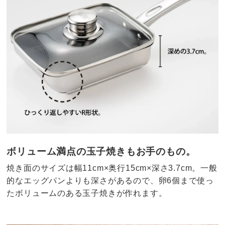
ボリューム満点の玉子焼きもお手のもの。
焼き面のサイズは幅11cm×奥行15cm×深さ3.7cm。一般
的なエッグパンよりも深さがあるので、卵6個まで使っ
たボリュームのある玉子焼きが作れます。