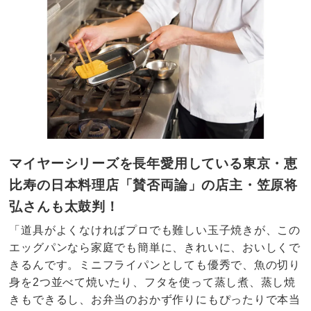
マイヤーシリーズを長年愛用している東京・恵
比寿の日本料理店「賛否両論」の店主・笠原将
弘さんも太鼓判！
「道具がよくなければプロでも難しい玉子焼きが、この
エッグパンなら家庭でも簡単に、きれいに、おいしくで
きるんです。ミニフライパンとしても優秀で、魚の切り
身を2つ並べて焼いたり、フタを使って蒸し煮、蒸し焼
きもできるし、お弁当のおかず作りにもぴったりで本当