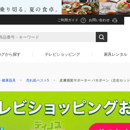
ご利用ガイド
お問い合わせ
ログから探す
テレビショッピング
家具レンタル
・健康器具
売れ筋ベスト5
皮膚感覚サポーター バネボーン（左右セット