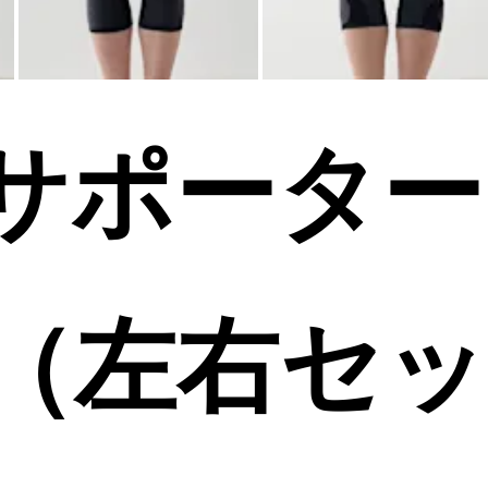
サポーター
（左右セ