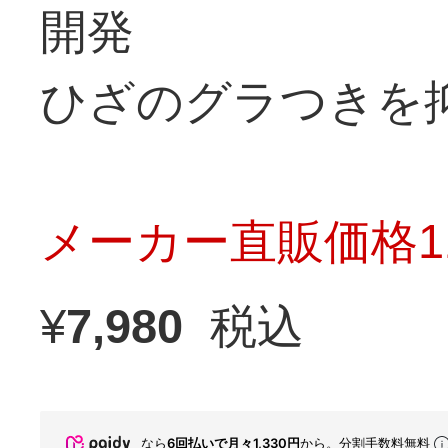
開発
ひざのグラつきを
メーカー直販価格11
¥
7,980
税込
なら
6回払いで月々1,330円
から。分割手数料無料