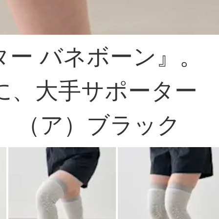
ー バネボーン』。
に、大手サポーター
 （ア）ブラック