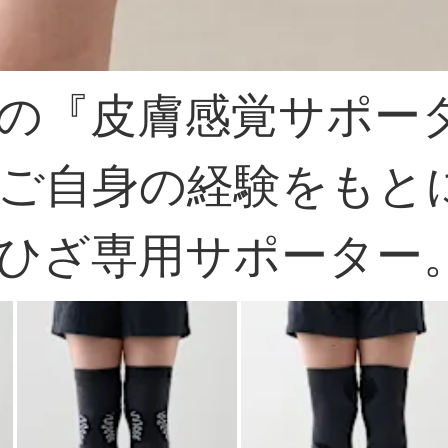
の『皮膚感覚サポータ
ご自身の経験をもと
ひざ専用サポーター。