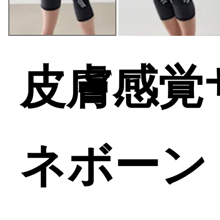
皮膚感覚
ネボーン