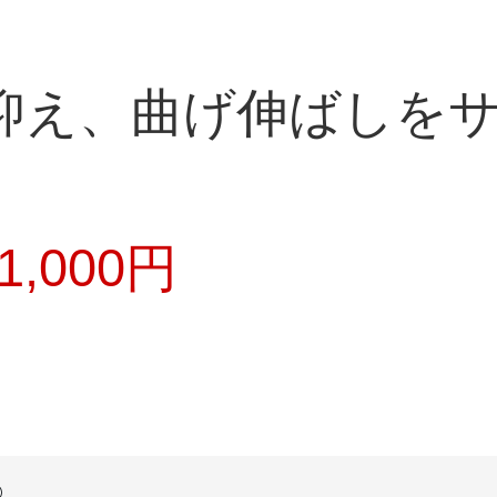
抑え、曲げ伸ばしを
,000円