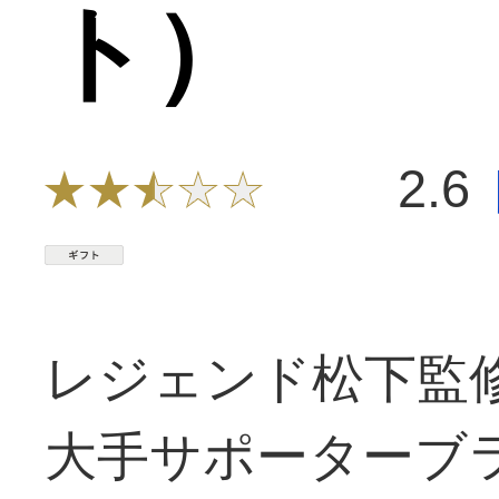
ト）
2.6
レジェンド松下監
大手サポーターブ