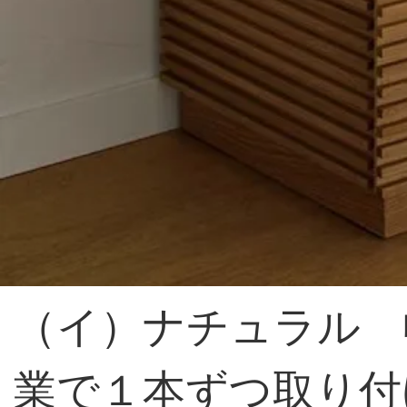
（イ）ナチュラル 
業で１本ずつ取り付