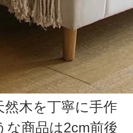
天然木を丁寧に手作
な商品は2cm前後