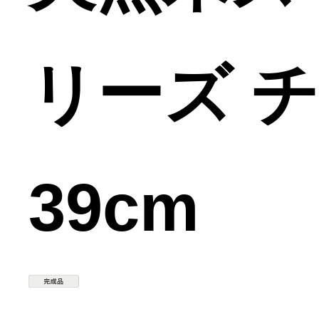
リーズ 
39cm