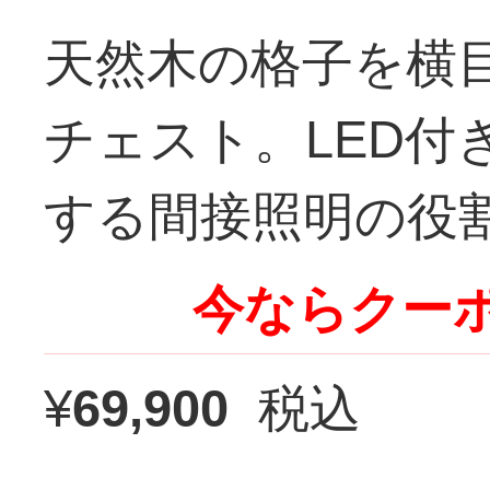
天然木の格子を横
チェスト。LED
する間接照明の役
今ならクーポ
¥
69,900
税込