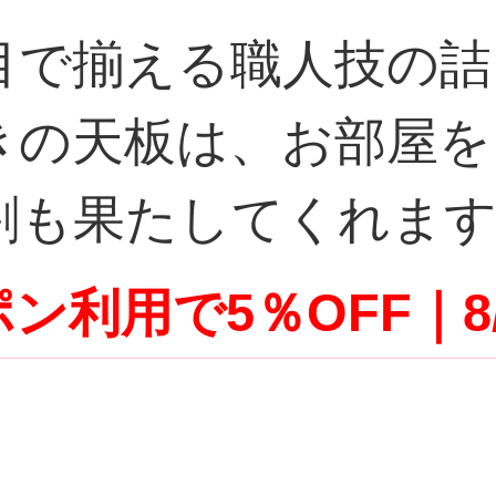
目で揃える職人技の
付きの天板は、お部屋
割も果たしてくれま
ン利用で5％OFF｜8