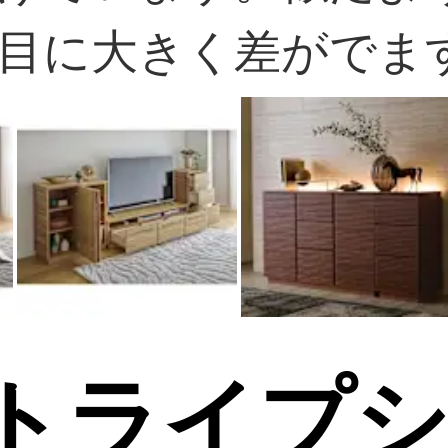
目に大きく差がでま
トライプ