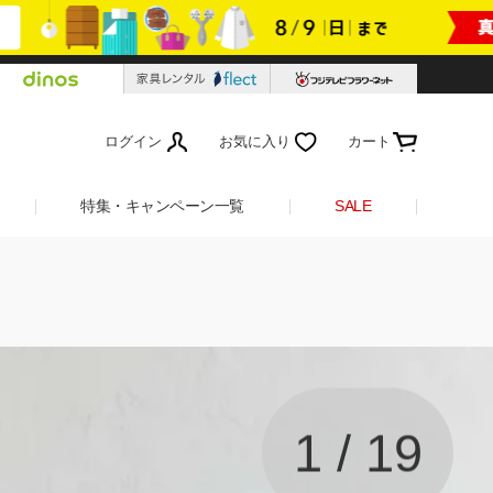
ログイン
お気に入り
カート
特集・キャンペーン一覧
SALE
1
/
19