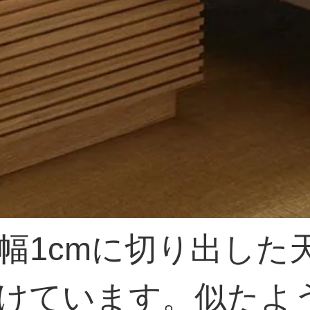
幅1cmに切り出した
けています。似たよう