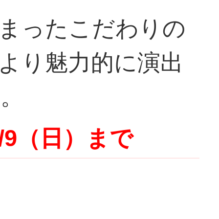
詰まったこだわりの
をより魅力的に演出
す。
/9（日）まで