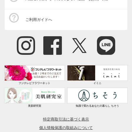
ご利用ガイドへ
フジテレビフラワーネット
イミニ
美肌研究室
知識で変わるあなたの暮らし ちそう
特定商取引法に基づく表示
個人情報保護の取組みについて