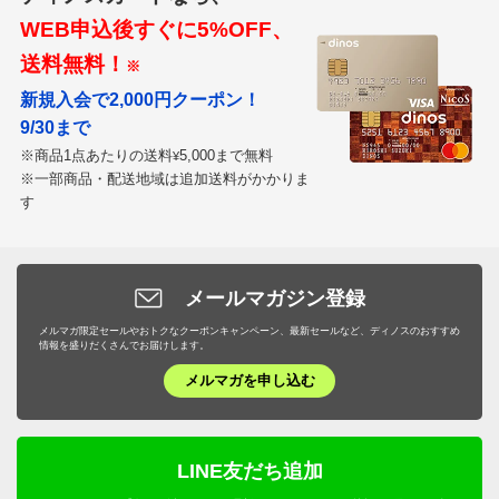
WEB申込後すぐに5%OFF、
送料無料！
※
新規入会で2,000円クーポン！
9/30まで
※商品1点あたりの送料
5,000まで無料
¥
※一部商品・配送地域は追加送料がかかりま
す
メールマガジン登録
メルマガ限定セールやおトクなクーポンキャンペーン、最新セールなど、ディノスのおすすめ
情報を盛りだくさんでお届けします。
メルマガを申し込む
LINE友だち追加