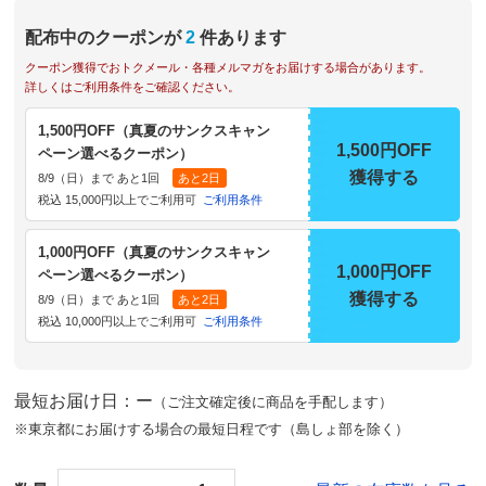
配布中のクーポンが
2
件あります
クーポン獲得でおトクメール・各種メルマガをお届けする場合があります。
詳しくはご利用条件をご確認ください。
1,500円OFF（真夏のサンクスキャン
1,500円OFF
ペーン選べるクーポン）
獲得する
8/9（日）まで あと1回
あと2日
税込 15,000円以上でご利用可
ご利用条件
1,000円OFF（真夏のサンクスキャン
1,000円OFF
ペーン選べるクーポン）
獲得する
8/9（日）まで あと1回
あと2日
税込 10,000円以上でご利用可
ご利用条件
最短お届け日：ー
（ご注文確定後に商品を手配します）
※東京都にお届けする場合の最短日程です（島しょ部を除く）