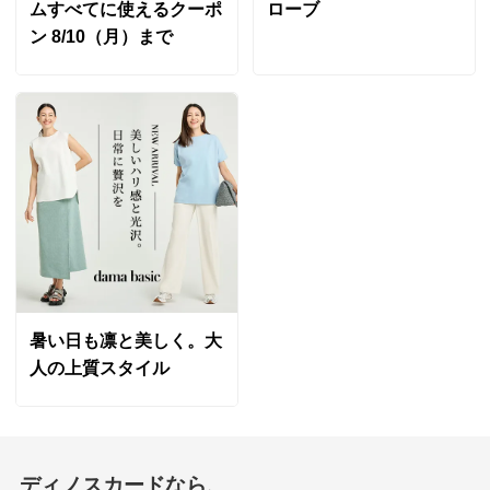
ムすべてに使えるクーポ
ローブ
ン 8/10（月）まで
暑い日も凛と美しく。大
人の上質スタイル
ディノスカードなら、