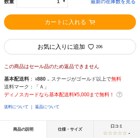
数量
1
最新の在庫数を見る
カートに入れる
お気に入りに追加
206
この商品はセール品のため返品できません
基本配送料
：
880
ステージがゴールド以上で
無料
¥
→
送料マーク：
「Ａ」
ディノスカードなら基本配送料¥5,000まで無料！
送料について
｜
返品について
口コミ
商品の説明
仕様・サイズ
-