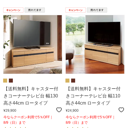
【送料無料】キャスター付
【送料無料】キャスター付
きコーナーテレビ台 幅130
きコーナーテレビ台 幅110
高さ44cm ロータイプ
高さ44cm ロータイプ
¥29,900
¥24,900
今ならクーポン利用で5％OFF｜
今ならクーポン利用で5％OFF｜
8/9（日）まで
8/9（日）まで