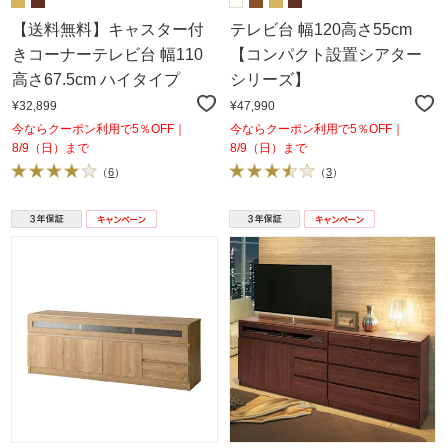
【送料無料】キャスター付
テレビ台 幅120高さ55cm
きコーナーテレビ台 幅110
【コンパクト設置シアター
高さ67.5cm ハイタイプ
シリーズ】
¥32,899
¥47,990
今ならクーポン利用で5％OFF｜
今ならクーポン利用で5％OFF｜
8/9（日）まで
8/9（日）まで
（
6
）
（
3
）