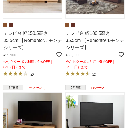
テレビ台 幅150.5高さ
テレビ台 幅180.5高さ
35.5cm 【Remonte/ルモンテ
35.5cm 【Remonte/ルモンテ
シリーズ】
シリーズ】
¥59,900
¥69,900
今ならクーポン利用で5％OFF｜
今ならクーポン利用で5％OFF｜
8/9（日）まで
8/9（日）まで
（
2
）
（
2
）