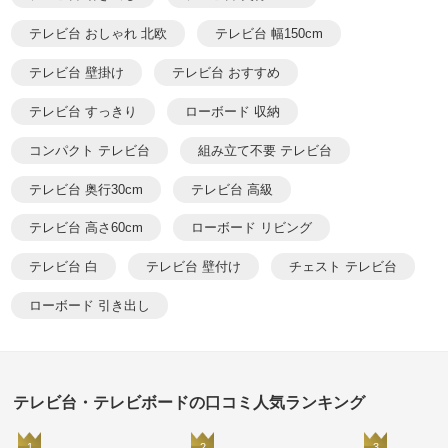
テレビ台 おしゃれ 北欧
テレビ台 幅150cm
テレビ台 壁掛け
テレビ台 おすすめ
テレビ台 すっきり
ローボード 収納
コンパクト テレビ台
組み立て不要 テレビ台
テレビ台 奥行30cm
テレビ台 高級
テレビ台 高さ60cm
ローボード リビング
テレビ台 白
テレビ台 壁付け
チェスト テレビ台
ローボード 引き出し
テレビ台・テレビボードの口コミ人気ランキング
1
2
3