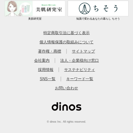
美肌研究室
知識で変わるあなたの暮らし ちそう
特定商取引法に基づく表示
個人情報保護の取組みについて
｜
著作権・商標
サイトマップ
｜
会社案内
法人・企業様向け窓口
｜
採用情報
サステナビリティ
｜
SNS一覧
キーワード一覧
お問い合わせ
© dinos Inc. All rights reserved.