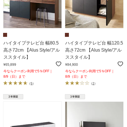
ハイタイプテレビ台 幅80.5
ハイタイプテレビ台 幅120.5
高さ72cm 【Alus Style/アル
高さ72cm 【Alus Style/アル
ススタイル】
ススタイル】
¥65,899
¥84,900
今ならクーポン利用で5％OFF｜
今ならクーポン利用で5％OFF｜
8/9（日）まで
8/9（日）まで
（
5
）
（
2
）