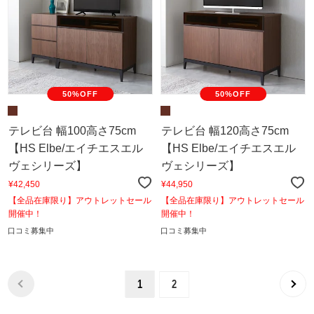
50%OFF
50%OFF
テレビ台 幅100高さ75cm
テレビ台 幅120高さ75cm
【HS Elbe/エイチエスエル
【HS Elbe/エイチエスエル
ヴェシリーズ】
ヴェシリーズ】
¥42,450
¥44,950
【全品在庫限り】アウトレットセール
【全品在庫限り】アウトレットセール
開催中！
開催中！
口コミ募集中
口コミ募集中
1
2