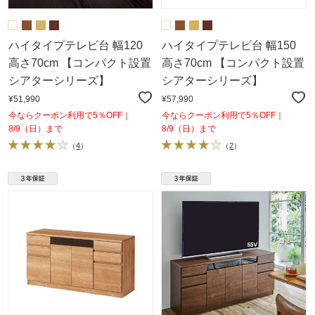
ハイタイプテレビ台 幅120
ハイタイプテレビ台 幅150
高さ70cm 【コンパクト設置
高さ70cm 【コンパクト設置
シアターシリーズ】
シアターシリーズ】
¥51,990
¥57,990
今ならクーポン利用で5％OFF｜
今ならクーポン利用で5％OFF｜
8/9（日）まで
8/9（日）まで
（
4
）
（
2
）