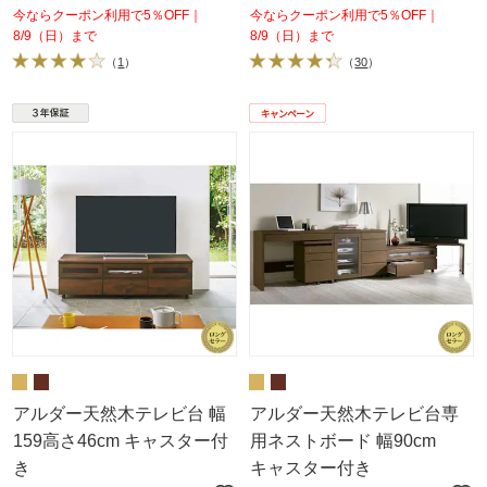
今ならクーポン利用で5％OFF｜
今ならクーポン利用で5％OFF｜
8/9（日）まで
8/9（日）まで
（
1
）
（
30
）
アルダー天然木テレビ台 幅
アルダー天然木テレビ台専
159高さ46cm キャスター付
用ネストボード 幅90cm
き
キャスター付き