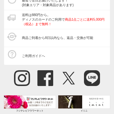
最短で翌日お届けいたします！
(対象エリア・対象商品があります)
送料は880円から。
ディノスのカードのご利用で
商品1点ごとに送料5,000円
（税込）まで無料！
商品ご到着から8日以内なら、返品・交換が可能
ご利用ガイドへ
フジテレビフラワーネット
イミニ