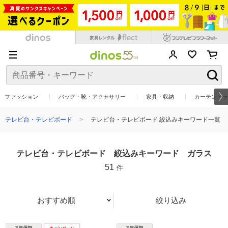
ファッション
バッグ・靴・アクセサリー
家具・収納
カーテン・ラ
テレビ台・テレビボード
テレビ台・テレビボード 絞込みキーワード一覧
テレビ台・テレビボード 絞込みキーワード ガラス
51
件
おすすめ順
絞り込み