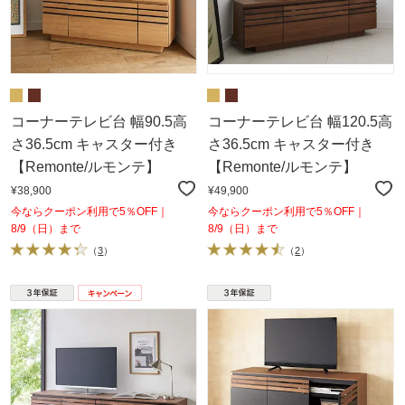
コーナーテレビ台 幅90.5高
コーナーテレビ台 幅120.5高
さ36.5cm キャスター付き
さ36.5cm キャスター付き
【Remonte/ルモンテ】
【Remonte/ルモンテ】
¥38,900
¥49,900
今ならクーポン利用で5％OFF｜
今ならクーポン利用で5％OFF｜
8/9（日）まで
8/9（日）まで
（
3
）
（
2
）