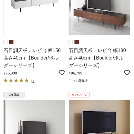
石目調天板テレビ台 幅150
石目調天板テレビ台 幅180
高さ40cm 【Boulder/ボル
高さ40cm 【Boulder/ボル
ダーシリーズ】
ダーシリーズ】
¥76,800
¥86,799
（
1
）
口コミ募集中