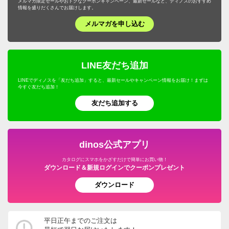
メルマガ限定セールやおトクなクーポンキャンペーン、最新セールなど、ディノスのおすすめ
情報を盛りだくさんでお届けします。
メルマガを申し込む
LINE友だち追加
LINEでディノスを「友だち追加」すると、最新セールやキャンペーン情報をお届け！まずは
今すぐ友だち追加！
友だち追加する
dinos公式アプリ
カタログにスマホをかざすだけで簡単にお買い物！
ダウンロード＆新規ログインでクーポンプレゼント
ダウンロード
平日正午までのご注文は