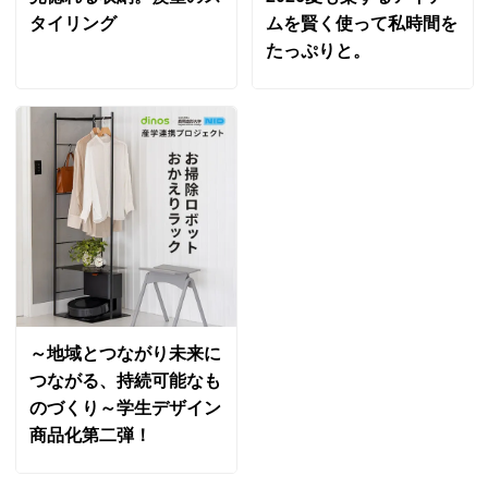
タイリング
ムを賢く使って私時間を
たっぷりと。
～地域とつながり未来に
つながる、持続可能なも
のづくり～学生デザイン
商品化第二弾！