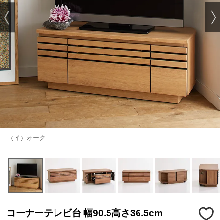
（イ）オーク
コーナーテレビ台 幅90.5高さ36.5cm