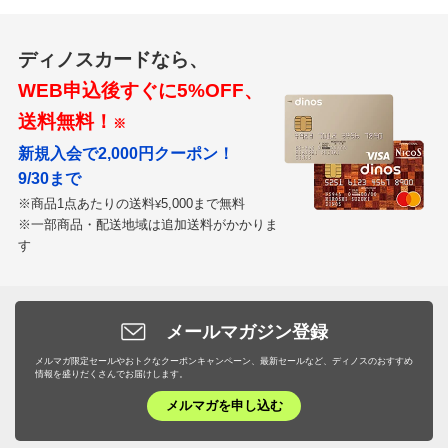
ディノスカードなら、
WEB申込後すぐに5%OFF、
送料無料！
※
新規入会で2,000円クーポン！
9/30まで
※商品1点あたりの送料
5,000まで無料
¥
※一部商品・配送地域は追加送料がかかりま
す
メールマガジン登録
メルマガ限定セールやおトクなクーポンキャンペーン、最新セールなど、ディノスのおすすめ
情報を盛りだくさんでお届けします。
メルマガを申し込む