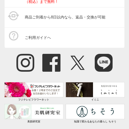
（税込）まで無料！
商品ご到着から8日以内なら、返品・交換が可能
ご利用ガイドへ
フジテレビフラワーネット
イミニ
美肌研究室
知識で変わるあなたの暮らし ちそう