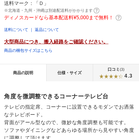
送料マーク：
「Ｄ」
※北海道・九州・沖縄は別途配送料がかかります
ディノスカードなら基本配送料¥5,000まで無料！
送料について
｜
返品について
大型商品につき、搬入経路をご確認ください。
商品の梱包サイズはこちら
口コミ
(3)
商品の説明
仕様・サイズ
4.3
角度を微調整できるコーナーテレビ台
テレビの指定席、コーナーに設置できるモダンでお洒落
なテレビボード。
背面がアール型なので、微妙な角度調整も可能です。
ソファやダイニングなどあらゆる場所から見やすい角度
に調整して頂けます。