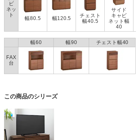
ビ
■天板耐荷重約30kg
仰る通り、デッキの受光部の位置によってリモコン
ネッ
サイド
■素材：前面…（ア）ウォルナット天然木（オイル仕上
が効きづらい可能性御座います。
ト
チェスト
キャビ
幅80.5
幅120.5
げ）（イ）オーク天然木（同）・強化化粧合板・3mm厚ガ
ご不便をお掛けしており申し訳ありません。
幅40.5
ネット幅
40
ラス、天板…強化化粧合板本体…化粧合板
今後ともディノス家具を何卒宜しくお願い致しま
■コード穴付き
す。
幅60
幅90
チェスト幅40
■中国製
ディノスのサイズ（家具）
FAX
台
ウォルナット
商品の特徴
東京都
木製で、ガラス窓などが付いていないデザインを探して
F☆☆☆☆素材
ホルムアルデヒドの発生を最小限に抑えた素材
いました。シックな印象を与えて、お値段以上の感じが
この商品のシリーズ
（F☆☆☆☆合板・塗料・接着剤）を主材にした商
しています。正面から見えないキャスターで簡単に向き
品です。
を変えられるのがとても便利です。
2022/03/06