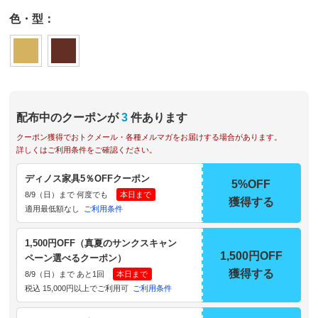
色・型：
配布中のクーポンが
3
件あります
クーポン獲得でおトクメール・各種メルマガをお届けする場合があります。
詳しくはご利用条件をご確認ください。
ディノス家具5％OFFクーポン
5%OFF
8/9（日）まで 何度でも
本日まで
獲得する
適用最低額なし
ご利用条件
1,500円OFF（真夏のサンクスキャン
1,500円OFF
ペーン選べるクーポン）
獲得する
8/9（日）まで あと1回
本日まで
税込 15,000円以上でご利用可
ご利用条件