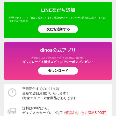
LINE友だち追加
LINEでディノスを「友だち追加」すると、最新セールやキャンペーン情報をお届け！まずは
今すぐ友だち追加！
友だち追加する
dinos公式アプリ
カタログにスマホをかざすだけで簡単にお買い物！
ダウンロード＆新規ログインでクーポンプレゼント
ダウンロード
平日正午までのご注文は
最短で翌日お届けいたします！
(対象エリア・対象商品があります)
送料は880円から。
ディノスのカードのご利用で
商品1点ごとに送料5,000円