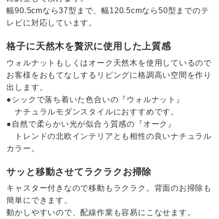
幅90.5cmなら37型まで、幅120.5cmなら50型までのテ
レビに対応しています。
格子に天然木を贅沢に使用した上質感
ウォルナットもしくはオーク天然木を使用しているので
お客様をおもてなしするリビングに格調高い空間を作り
出します。
●シックで落ち着いた色合いの『ウォルナット』
ナチュラルモダンスタイルにおすすめです。
●自然で柔らかい光が似合う質感の『オーク』
トレンドの北欧インテリアとも相性の良いナチュラル
カラー。
サッと移動させてラクラクお掃除
キャスター付きなので移動もラクラク。背面のお掃除も
簡単にできます。
動かしやすいので、配線作業も容易にこなせます。