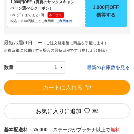
1,000円OFF（真夏のサンクスキャン
1,000円OFF
ペーン選べるクーポン）
獲得する
8/9（日）まで あと1回
本日まで
税込 10,000円以上でご利用可
ご利用条件
最短お届け日：ー
（ご注文確定後に商品を手配します）
※東京都にお届けする場合の最短日程です（島しょ部を除く）
数量
1
最新の在庫数を見る
カートに入れる
お気に入りに追加
382
基本配送料
：
5,000
ステージがプラチナ以上で
無料
¥
→