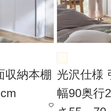
面収納本棚
光沢仕様
cm
幅90奥行