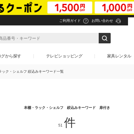
ご利用ガイド
お問い合わせ
ログから探す
テレビショッピング
家具レンタル
ラック・シェルフ 絞込みキーワード一覧
本棚・ラック・シェルフ 絞込みキーワード 扉付き
件
51