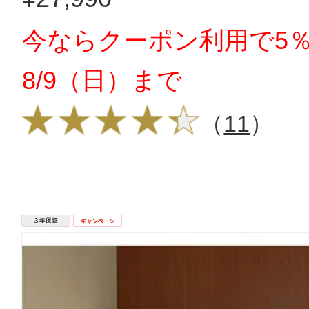
今ならクーポン利用で5％
8/9（日）まで
（
11
）