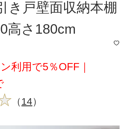
 引き戸壁面収納本棚
0高さ180cm
ン利用で5％OFF｜
で
（
14
）