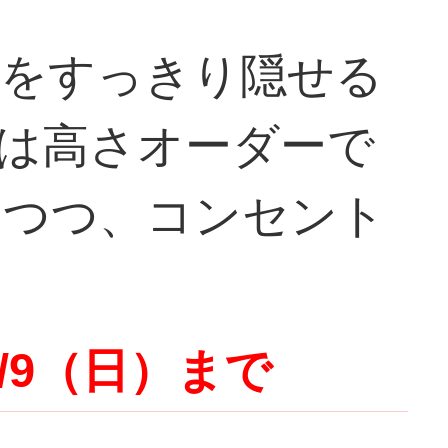
線をすっきり隠せる
は高さオーダーで
しつつ、コンセント
/9（日）まで