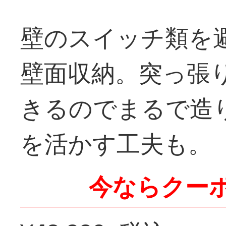
壁のスイッチ類を
壁面収納。突っ張
きるのでまるで造
を活かす工夫も。
今ならクーポ