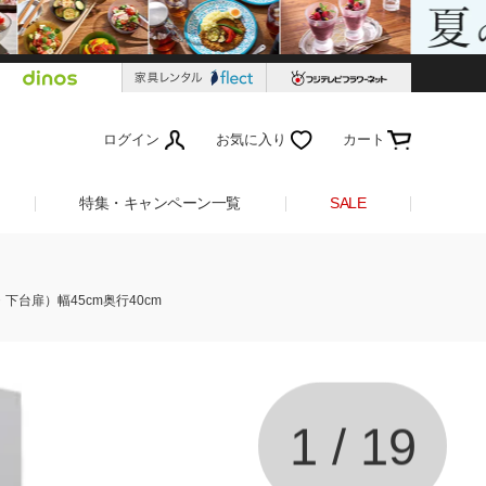
ログイン
お気に入り
カート
特集・キャンペーン一覧
SALE
台扉）幅45cm奥行40cm
1
/
19