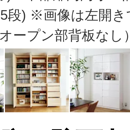
節15段) ※画像は左
オープン部背板なし