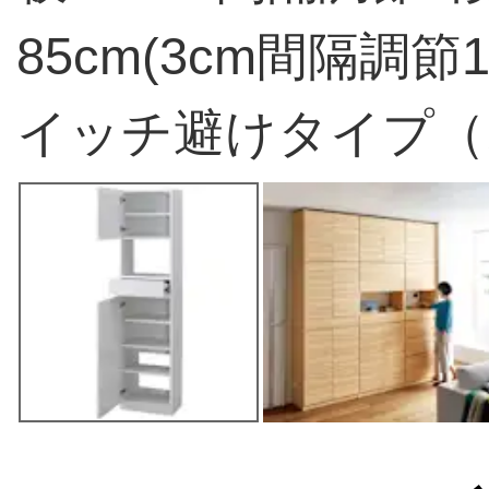
85cm(3cm間隔調
イッチ避けタイプ（