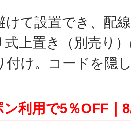
避けて設置でき、配
り式上置き（別売り）
り付け。コードを隠
ン利用で5％OFF｜8