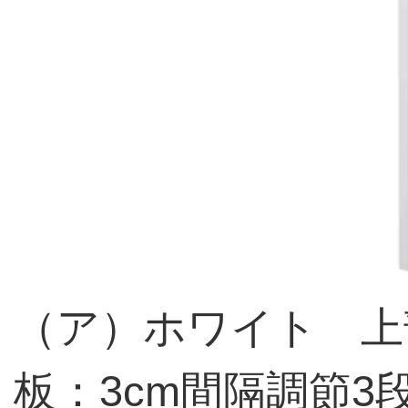
（ア）ホワイト 上部
板：3cm間隔調節3