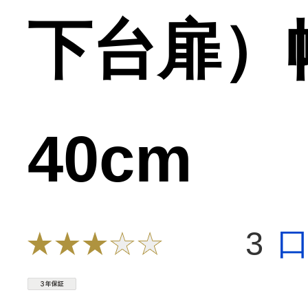
下台扉）
40cm
3