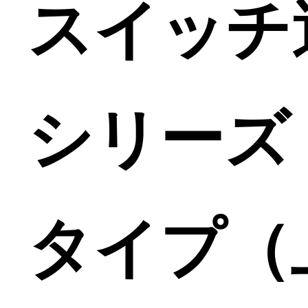
スイッチ
シリーズ
タイプ（