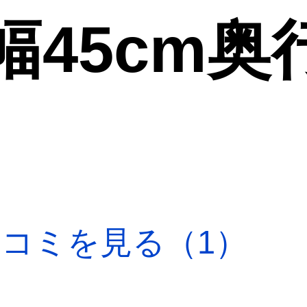
幅45cm奥
口コミを見る（1）