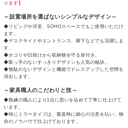
ります】
～設置場所を選ばないシンプルなデザイン～
◆リビングや洋室、SOHOスペースでもご使用いただけ
ます。
◆デスクサイドやエントランス、廊下などでも活躍しま
す。
◆ホコリや日焼けから収納物を守る扉付き。
◆取っ手のないすっきりデザインも人気の秘訣。
◆無駄のないデザインと機能でドレスアップした空間を
演出します。
～家具職人のこだわりと技～
◆熟練の職人により1点に思いを込めて丁寧に仕上げて
います。
◆特にミラータイプは、製造時に細心の注意を払い、独
自のノウハウで仕上げております。