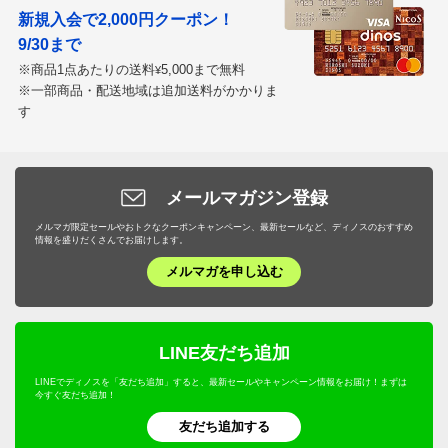
新規入会で2,000円クーポン！
9/30まで
※商品1点あたりの送料
5,000まで無料
¥
※一部商品・配送地域は追加送料がかかりま
す
メールマガジン登録
メルマガ限定セールやおトクなクーポンキャンペーン、最新セールなど、ディノスのおすすめ
情報を盛りだくさんでお届けします。
メルマガを申し込む
LINE友だち追加
LINEでディノスを「友だち追加」すると、最新セールやキャンペーン情報をお届け！まずは
今すぐ友だち追加！
友だち追加する