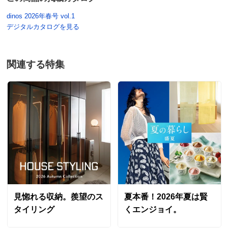
dinos 2026年春号 vol.1
デジタルカタログを見る
関連する特集
見惚れる収納。羨望のス
夏本番！2026年夏は賢
タイリング
くエンジョイ。