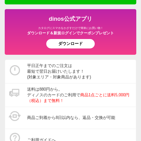
dinos公式アプリ
カタログにスマホをかざすだけで簡単にお買い物！
ダウンロード＆新規ログインでクーポンプレゼント
ダウンロード
平日正午までのご注文は
最短で翌日お届けいたします！
(対象エリア・対象商品があります)
送料は880円から。
ディノスのカードのご利用で
商品1点ごとに送料5,000円
（税込）まで無料！
商品ご到着から8日以内なら、返品・交換が可能
ご利用ガイドへ