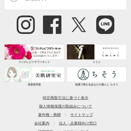
フジテレビフラワーネット
イミニ
美肌研究室
知識で変わるあなたの暮らし ちそう
特定商取引法に基づく表示
個人情報保護の取組みについて
著作権・商標
サイトマップ
｜
会社案内
法人・企業様向け窓口
｜