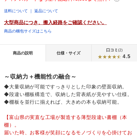
送料について
｜
返品について
大型商品につき、搬入経路をご確認ください。
商品の梱包サイズはこちら
口コミ
(2)
商品の説明
仕様・サイズ
4.5
～収納力＋機能性の融合～
◆大量収納が可能ですっきりとした印象の壁面収納。
◆段違い棚板構造で、収納した背表紙が見やすい仕様。
◆棚板を並行に揃えれば、大きめの本も収納可能。
【富山県の実直な工場が製造する薄型段違い書棚（本
棚）。
届いた時、お客様が笑顔になるモノづくりを心掛けてお