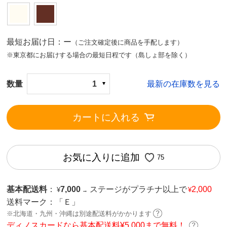
最短お届け日：ー
（ご注文確定後に商品を手配します）
※東京都にお届けする場合の最短日程です（島しょ部を除く）
数量
1
最新の在庫数を見る
カートに入れる
お気に入りに追加
75
基本配送料
：
7,000
ステージがプラチナ以上で
2,000
¥
¥
→
送料マーク：
「Ｅ」
※北海道・九州・沖縄は別途配送料がかかります
ディノスカードなら基本配送料¥5,000まで無料！