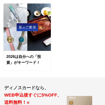
2026は自分への「投
資」がキーワード！
ディノスカードなら、
WEB申込後すぐに5%OFF、
送料無料！
※