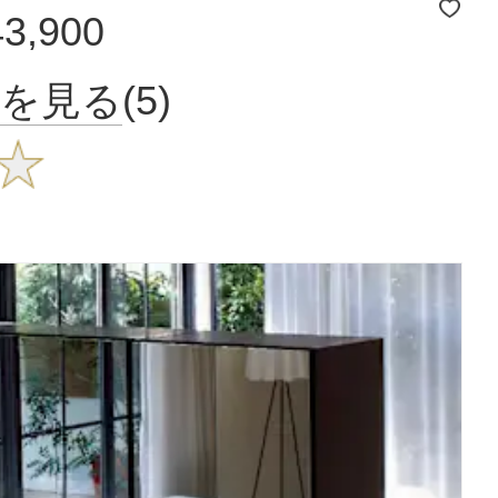
43,900
品を見る
(5)