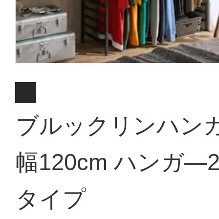
ブルックリンハン
幅120cm ハンガ―
タイプ