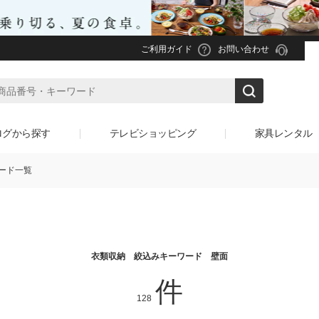
ご利用ガイド
お問い合わせ
ログから探す
テレビショッピング
家具レンタル
ード一覧
衣類収納 絞込みキーワード 壁面
件
128