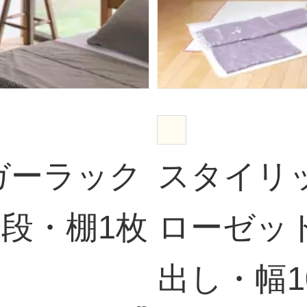
ガーラック
スタイリ
2段・棚1枚
ローゼッ
出し・幅1