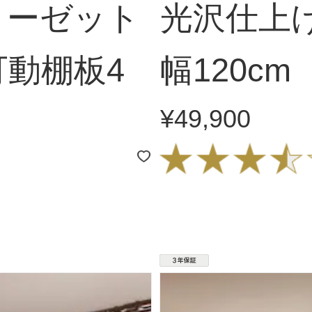
ローゼット
光沢仕上
動棚板4
幅120cm
¥49,900