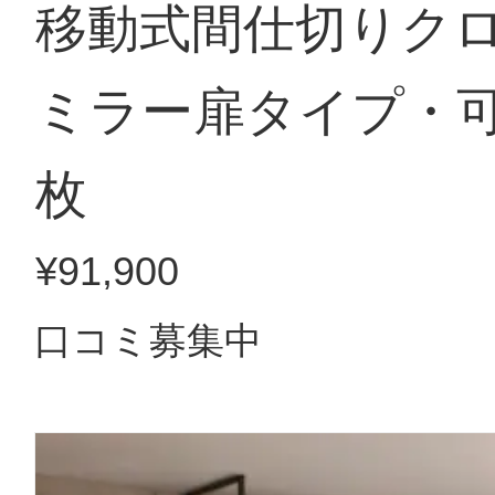
移動式間仕切りク
ミラー扉タイプ・可
枚
¥91,900
口コミ募集中