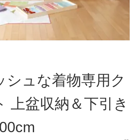
ッシュな着物専用ク
ト 上盆収納＆下引き
00cm