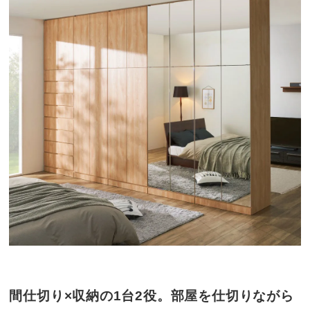
間仕切り×収納の1台2役。部屋を仕切りながら