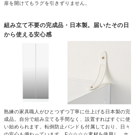
扉を開けてもラグを引きずりません。
組み立て不要の完成品・日本製。届いたその日
から使える安心感
熟練の家具職人がひとつずつ丁寧に仕上げる日本製の完
成品。自分で組み立てる手間なく、設置すればすぐに使
い始められます。転倒防止バンドも付属しており、日々
の安心も備わっています。F☆☆☆☆素材を使用し、ホ