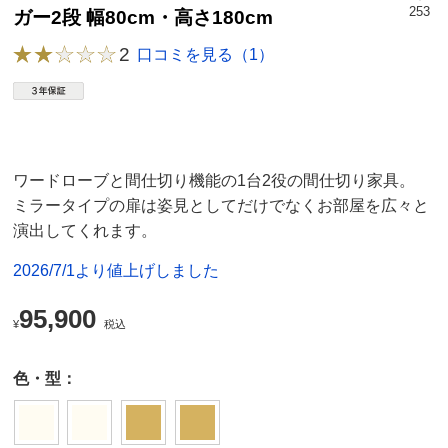
253
ガー2段 幅80cm・高さ180cm
2
口コミを見る（1）
ワードローブと間仕切り機能の1台2役の間仕切り家具。
ミラータイプの扉は姿見としてだけでなくお部屋を広々と
演出してくれます。
2026/7/1より値上げしました
95,900
¥
税込
色・型：