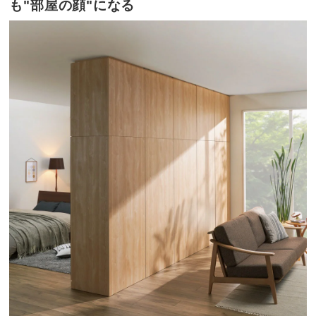
も"部屋の顔"になる