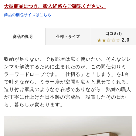
大型商品につき、搬入経路をご確認ください。
商品の梱包サイズはこちら
口コミ
(1)
商品の説明
仕様・サイズ
2.0
収納が足りない、でも部屋は広く使いたい。そんなジレ
ンマを解決するために生まれたのが、この間仕切りミ
ラーワードローブです。「仕切る」と「しまう」を1台
で叶えながら、ミラー扉が空間を広々と見せてくれる。
造り付け家具のような存在感でありながら、熟練の職人
が丁寧に仕上げた日本製の完成品。設置したその日か
ら、暮らしが変わります。