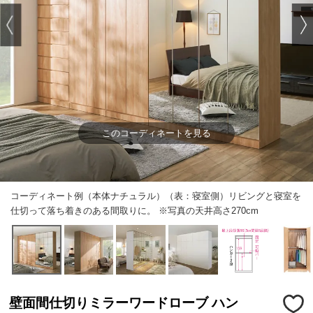
このコーディネートを見る
コーディネート例（本体ナチュラル）（表：寝室側）リビングと寝室を
仕切って落ち着きのある間取りに。 ※写真の天井高さ270cm
壁面間仕切りミラーワードローブ ハン