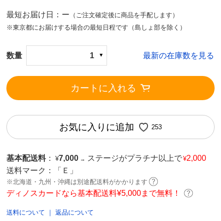
最短お届け日：ー
（ご注文確定後に商品を手配します）
※東京都にお届けする場合の最短日程です（島しょ部を除く）
数量
1
最新の在庫数を見る
カートに入れる
お気に入りに追加
253
基本配送料
：
7,000
ステージがプラチナ以上で
2,000
¥
¥
→
送料マーク：
「Ｅ」
※北海道・九州・沖縄は別途配送料がかかります
ディノスカードなら基本配送料¥5,000まで無料！
送料について
｜
返品について