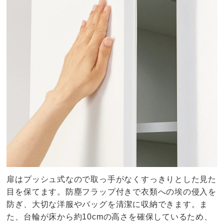
扉はプッシュ式なので取っ手がなくすっきりとした見た
目を保てます。防塵フラップ付きで衣類への埃の侵入を
防ぎ、大切な洋服やバッグを清潔に収納できます。ま
た、台輪が床から約10cmの高さを確保しているため、