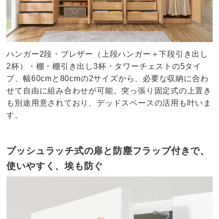
ハンガー2段・ブレザー（上段ハンガー＋下段引き出し
2杯）・棚・棚引き出し3杯・タワーチェストの5タイ
プ、幅60cmと80cmの2サイズから、必要な収納に合わ
せて自由に組み合わせが可能。突っ張り固定式の上置き
も別途用意されており、デッドスペースの活用も叶いま
す。
プッシュラッチ式の扉と防塵フラップ付きで、
使いやすく、埃も防ぐ