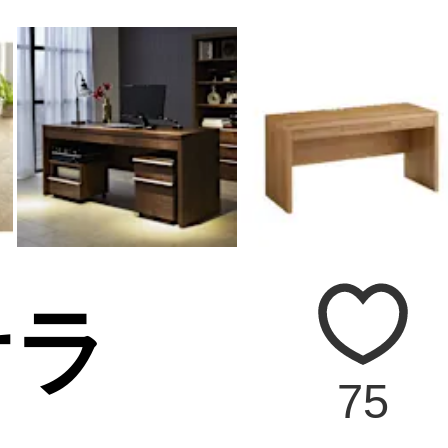
サラ
75