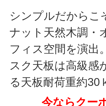
シンプルだからこ
ナット天然木調・
フィス空間を演出
スク天板は高級感
る天板耐荷重約30
今ならクーポ