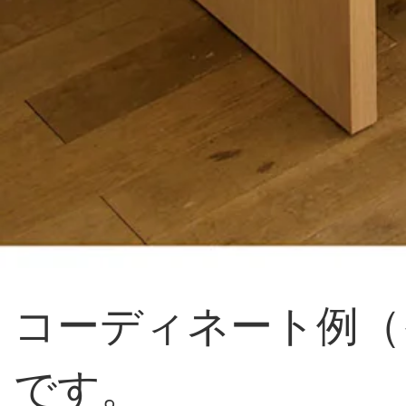
コーディネート例（
です。