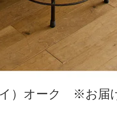
イ）オーク ※お届け