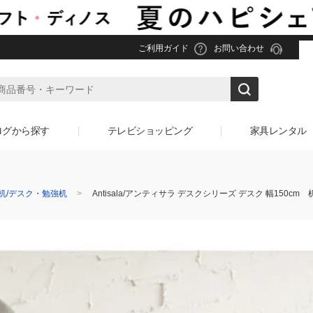
ご利用ガイド
お問い合わせ
ログから探す
テレビショッピング
家具レンタル
机/デスク・勉強机
Antisala/アンティサラ デスクシリーズ デスク 幅150cm 