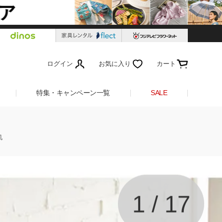
ログイン
お気に入り
カート
特集・キャンペーン一覧
SALE
机
1
/
17