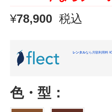
¥
78,900
税込
レンタル
なら月額利用料
¥
色・型：