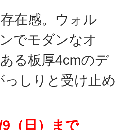
な存在感。ウォル
インでモダンなオ
ある板厚4cmのデ
がっしりと受け止め
/9（日）まで