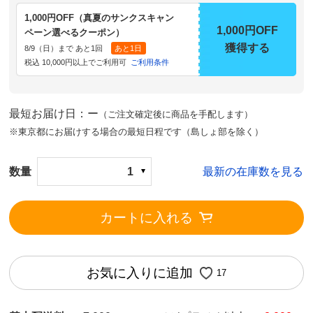
1,000円OFF（真夏のサンクスキャン
1,000円OFF
ペーン選べるクーポン）
獲得する
8/9（日）まで あと1回
あと1日
税込 10,000円以上でご利用可
ご利用条件
最短お届け日：ー
（ご注文確定後に商品を手配します）
※東京都にお届けする場合の最短日程です（島しょ部を除く）
数量
1
最新の在庫数を見る
カートに入れる
お気に入りに追加
17