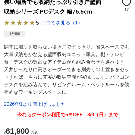
狭い場所でも収納たっぷり引き戸壁面
17
収納シリーズ PCデスク 幅75.5cm
5
口コミを見る（1）
開閉に場所を取らない引き戸ですっきり、省スペースでも
大量収納をかなえる壁面収納ユニット家具。棚・テレビ
台・デスクの豊富なアイテムから組み合わせを選べます。
天井ぴったりに高さオーダーできる別売りの上置きをセッ
トすれば、さらに充実の収納空間が実現します。パソコン
デスクを組み込んで、リビングルーム・ベッドルームを効
率的なワーキングスペースに。
2026/7/1より値上げしました
今ならクーポン利用で5％OFF｜8/9（日）まで
61,900
¥
税込