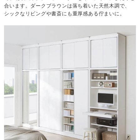
合います。ダークブラウンは落ち着いた天然木調で、
シックなリビングや書斎にも重厚感ある佇まいに。