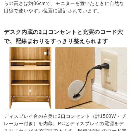
らの高さは約86cmで、モニターを置いたときに自然な
目線で使いやすい位置に設計されています。
デスク内蔵の2口コンセントと充実のコード穴
で、配線まわりをすっきり整えられます
ディスプレイ台の右奥に2口コンセント（計1500W・ブ
レーカー付き）を内蔵。PCとディスプレイの電源をデ
スクまわりだけで完結できます。配線は側面のコード穴