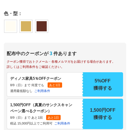
色・型：
配布中のクーポンが
3
件あります
クーポン獲得でおトクメール・各種メルマガをお届けする場合があります。
詳しくはご利用条件をご確認ください。
ディノス家具5％OFFクーポン
5%OFF
8/9（日）まで 何度でも
あと1日
獲得する
適用最低額なし
ご利用条件
1,500円OFF（真夏のサンクスキャン
1,500円OFF
ペーン選べるクーポン）
獲得する
8/9（日）まで あと1回
あと1日
税込 15,000円以上でご利用可
ご利用条件