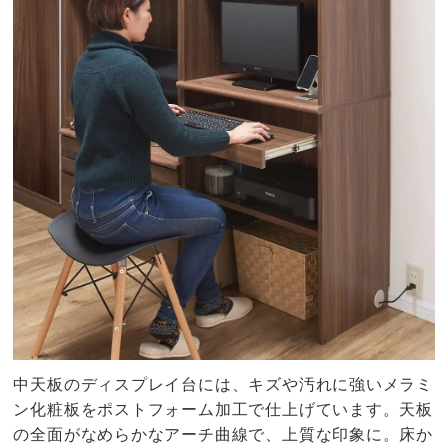
中天板のディスプレイ台には、キズや汚れに強いメラミ
ン化粧板をポストフォーム加工で仕上げています。天板
の全面がなめらかなアーチ曲線で、上質な印象に。床か