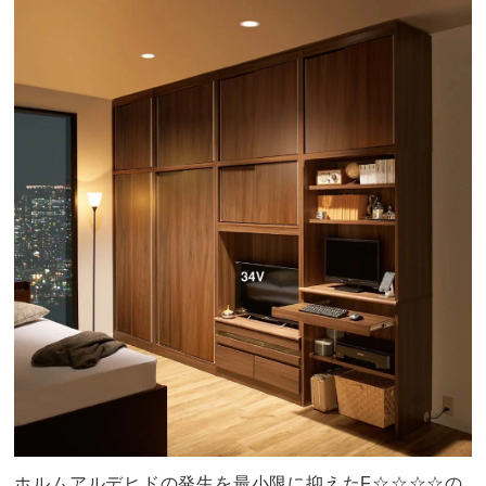
ホルムアルデヒドの発生を最小限に抑えたF☆☆☆☆の