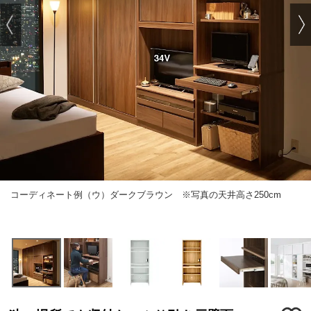
コーディネート例（ウ）ダークブラウン ※写真の天井高さ250cm