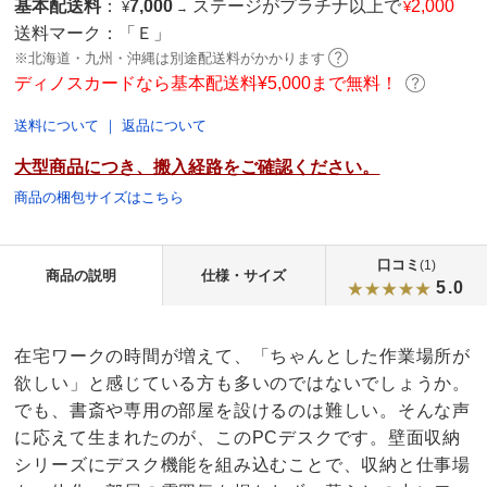
基本配送料
：
7,000
ステージがプラチナ以上で
2,000
¥
¥
→
送料マーク：
「Ｅ」
※北海道・九州・沖縄は別途配送料がかかります
ディノスカードなら基本配送料¥5,000まで無料！
送料について
｜
返品について
大型商品につき、搬入経路をご確認ください。
商品の梱包サイズはこちら
口コミ
(1)
商品の説明
仕様・サイズ
5.0
在宅ワークの時間が増えて、「ちゃんとした作業場所が
欲しい」と感じている方も多いのではないでしょうか。
でも、書斎や専用の部屋を設けるのは難しい。そんな声
に応えて生まれたのが、このPCデスクです。壁面収納
シリーズにデスク機能を組み込むことで、収納と仕事場