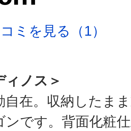
口コミを見る（1）
ディノス＞
動自在。収納したまま
ゴンです。背面化粧仕