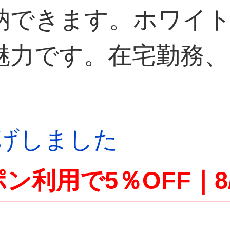
納できます。ホワイ
魅力です。在宅勤務、
値上げしました
ン利用で5％OFF｜8