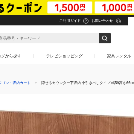
ご利用ガイド
お問い合わせ
ログから探す
テレビショッピング
家具レンタル
ワゴン・収納カート
隠せるカウンター下収納 小引き出しタイプ 幅59高さ66c