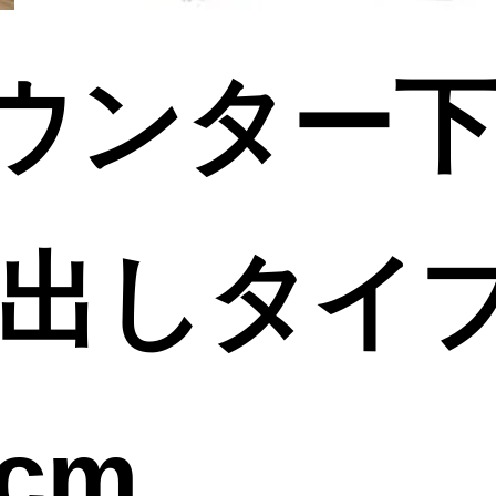
ウンター
き出しタイプ
cm