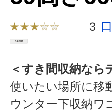
3
＜すき間収納なら
使いたい場所に移
ウンター下収納ワ