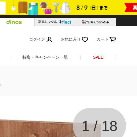
ログイン
お気に入り
カート
特集・キャンペーン一覧
SALE
m
1
/
18